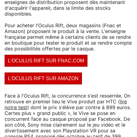
enseignes de distribution proposent dès maintenant
d'acquérir l'appareil, dans la limite des stocks
disponibles.
Pour acheter l'Oculus Rift, deux magasins (Fnac et
Amazon) proposent le produit à la vente. L'enseigne
française permet même à certains clients de se rendre
en boutique pour tester le produit et se rendre compte
des possibilités offertes par le casque.
L'OCULUS RIFT SUR FNAC.COM
L'OCULUS RIFT SUR AMAZON
Face à l'Oculus Rift, la concurrence s'est resserrée. On
retrouve en premier lieu le Vive produit par HTC (
lire
notre test
) dont le prix s'élève par contre à 899 euros.
Certes plus « grand public », le Vive se pose en
concurrent face au casque proposé par Facebook. De
son côté, Sony mise clairement sur le jeu vidéo et le
divertissement avec son Playstation VR pour sa
console PS4, proposé dès octobre au tarif de 399