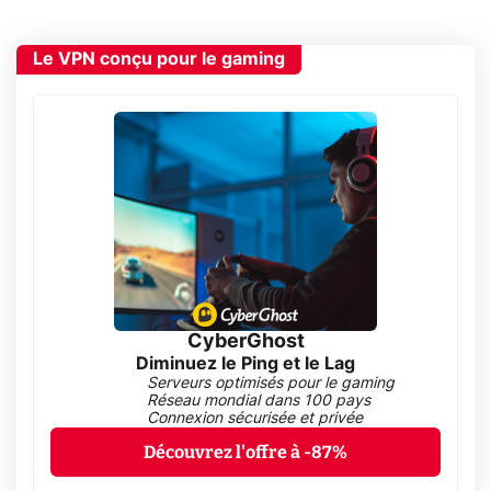
Le VPN conçu pour le gaming
CyberGhost
Diminuez le Ping et le Lag
Serveurs optimisés pour le gaming
Réseau mondial dans 100 pays
Connexion sécurisée et privée
Découvrez l'offre à -87%