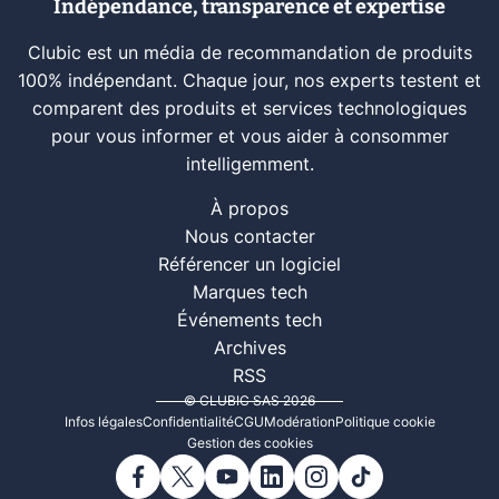
Indépendance, transparence et expertise
Clubic est un média de recommandation de produits
100% indépendant. Chaque jour, nos experts testent et
comparent des produits et services technologiques
pour vous informer et vous aider à consommer
intelligemment.
À propos
Nous contacter
Référencer un logiciel
Marques tech
Événements tech
Archives
RSS
© CLUBIC SAS 2026
Infos légales
Confidentialité
CGU
Modération
Politique cookie
Gestion des cookies