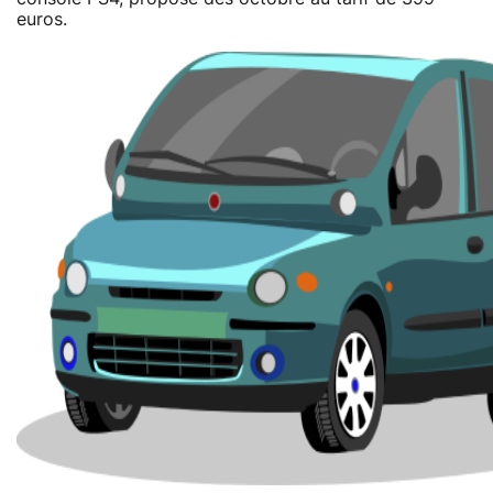
euros.