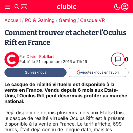
Accueil
PC & Gaming
Gaming
Casque VR
Comment trouver et acheter l’Oculus
Rift en France
Par
Olivier Robillart
0
Publié le
21 septembre 2016 à 11h46
Suivez-nous
Ajoutez-nous en favori
Le casque de réalité virtuelle est disponible à la
vente en France. Vendu depuis 6 mois aux Etats-
Unis, l'Oculus Rift peut désormais profiter au marché
national.
Déjà disponible depuis plusieurs mois aux Etats-Unis,
le casque de réalité virtuelle Oculus Rift est à présent
disponible à la vente en France. Le tarif affiché, 699
euros, était déjà connu de longue date, mais les