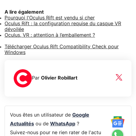
A lire également
Pourquoi l'Oculus Rift est vendu si cher
Oculus Rift : la configuration requise du casque VR
dévoilée
Oculus, VR : attention à l’emballement ?
Télécharger Oculus Rift Compatibility Check pour
Windows
Par
Olivier Robillart
Vous êtes un utilisateur de
Google
Actualités
ou de
WhatsApp
?
Suivez-nous pour ne rien rater de l'actu