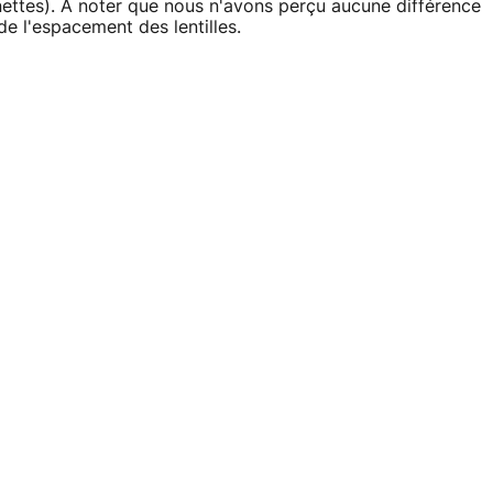
nettes). A noter que nous n'avons perçu aucune différence
de l'espacement des lentilles.