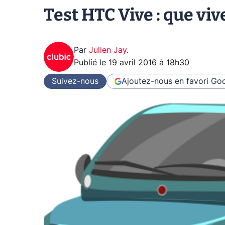
Test HTC Vive : que vive 
Par
Julien Jay
.
Publié le
19 avril 2016 à 18h30
Suivez-nous
Ajoutez-nous en favori
Goo