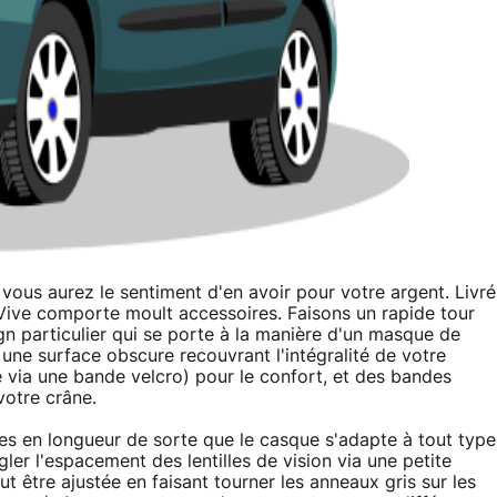
vous aurez le sentiment d'en avoir pour votre argent. Livré
Vive comporte moult accessoires. Faisons un rapide tour
ign particulier qui se porte à la manière d'un masque de
 une surface obscure recouvrant l'intégralité de votre
via une bande velcro) pour le confort, et des bandes
votre crâne.
les en longueur de sorte que le casque s'adapte à tout type
r l'espacement des lentilles de vision via une petite
t être ajustée en faisant tourner les anneaux gris sur les