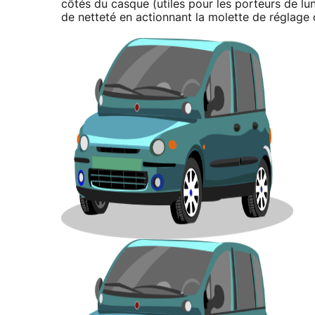
côtés du casque (utiles pour les porteurs de lu
de netteté en actionnant la molette de réglage 