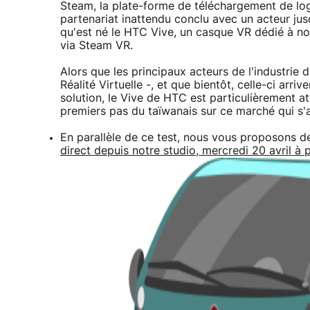
Steam, la plate-forme de téléchargement de logi
partenariat inattendu conclu avec un acteur ju
qu'est né le HTC Vive, un casque VR dédié à nos
via Steam VR.
Alors que les principaux acteurs de l'industrie d
Réalité Virtuelle -, et que bientôt, celle-ci arr
solution, le Vive de HTC est particulièrement a
premiers pas du taïwanais sur ce marché qui s'a
En parallèle de ce test, nous vous proposons d
direct depuis notre studio, mercredi 20 avril à 