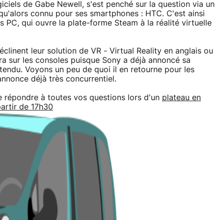
ciels de Gabe Newell, s'est penché sur la question via un
squ'alors connu pour ses smartphones : HTC. C'est ainsi
 PC, qui ouvre la plate-forme Steam à la réalité virtuelle
éclinent leur solution de VR - Virtual Reality en anglais ou
ivera sur les consoles puisque Sony a déjà annoncé sa
ttendu. Voyons un peu de quoi il en retourne pour les
nnonce déjà très concurrentiel.
e répondre à toutes vos questions lors d'un
plateau en
partir de 17h30