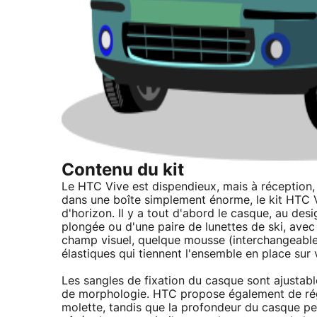
Contenu du kit
Le HTC Vive est dispendieux, mais à réception, 
dans une boîte simplement énorme, le kit HTC 
d'horizon. Il y a tout d'abord le casque, au des
plongée ou d'une paire de lunettes de ski, avec
champ visuel, quelque mousse (interchangeable 
élastiques qui tiennent l'ensemble en place sur 
Les sangles de fixation du casque sont ajustab
de morphologie. HTC propose également de régle
molette, tandis que la profondeur du casque peu