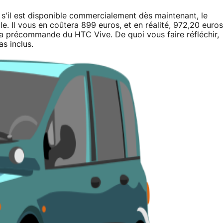
s'il est disponible commercialement dès maintenant, le
e. Il vous en coûtera 899 euros, et en réalité, 972,20 euros
r la précommande du HTC Vive. De quoi vous faire réfléchir,
s inclus.