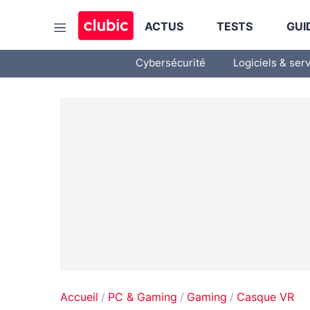
ACTUS
TESTS
GUI
Cybersécurité
Logiciels & ser
Accueil
PC & Gaming
Gaming
Casque VR