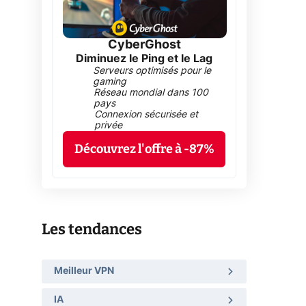
CyberGhost
Diminuez le Ping et le Lag
Serveurs optimisés pour le
gaming
Réseau mondial dans 100
pays
Connexion sécurisée et
privée
Découvrez l'offre à -87%
Les tendances
Meilleur VPN
IA