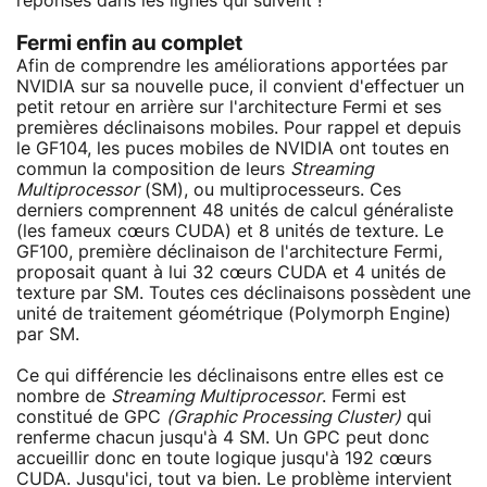
réponses dans les lignes qui suivent !
Fermi enfin au complet
Afin de comprendre les améliorations apportées par
NVIDIA sur sa nouvelle puce, il convient d'effectuer un
petit retour en arrière sur l'architecture Fermi et ses
premières déclinaisons mobiles. Pour rappel et depuis
le GF104, les puces mobiles de NVIDIA ont toutes en
commun la composition de leurs
Streaming
Multiprocessor
(SM), ou multiprocesseurs. Ces
derniers comprennent 48 unités de calcul généraliste
(les fameux cœurs CUDA) et 8 unités de texture. Le
GF100, première déclinaison de l'architecture Fermi,
proposait quant à lui 32 cœurs CUDA et 4 unités de
texture par SM. Toutes ces déclinaisons possèdent une
unité de traitement géométrique (Polymorph Engine)
par SM.
Ce qui différencie les déclinaisons entre elles est ce
nombre de
Streaming Multiprocessor
. Fermi est
constitué de GPC
(Graphic Processing Cluster)
qui
renferme chacun jusqu'à 4 SM. Un GPC peut donc
accueillir donc en toute logique jusqu'à 192 cœurs
CUDA. Jusqu'ici, tout va bien. Le problème intervient