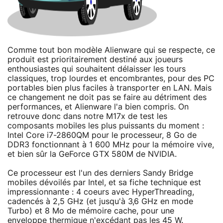
Comme tout bon modèle Alienware qui se respecte, ce
produit est prioritairement destiné aux joueurs
enthousiastes qui souhaitent délaisser les tours
classiques, trop lourdes et encombrantes, pour des PC
portables bien plus faciles à transporter en LAN. Mais
ce changement ne doit pas se faire au détriment des
performances, et Alienware l'a bien compris. On
retrouve donc dans notre M17x de test les
composants mobiles les plus puissants du moment :
Intel Core i7-2860QM pour le processeur, 8 Go de
DDR3 fonctionnant à 1 600 MHz pour la mémoire vive,
et bien sûr la GeForce GTX 580M de NVIDIA.
Ce processeur est l'un des derniers Sandy Bridge
mobiles dévoilés par Intel, et sa fiche technique est
impressionnante : 4 coeurs avec HyperThreading,
cadencés à 2,5 GHz (et jusqu'à 3,6 GHz en mode
Turbo) et 8 Mo de mémoire cache, pour une
enveloppe thermique n'excédant pas les 45 W.