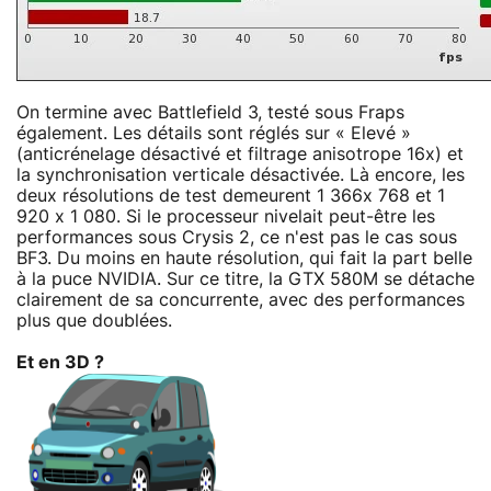
On termine avec Battlefield 3, testé sous Fraps
également. Les détails sont réglés sur « Elevé »
(anticrénelage désactivé et filtrage anisotrope 16x) et
la synchronisation verticale désactivée. Là encore, les
deux résolutions de test demeurent 1 366x 768 et 1
920 x 1 080. Si le processeur nivelait peut-être les
performances sous Crysis 2, ce n'est pas le cas sous
BF3. Du moins en haute résolution, qui fait la part belle
à la puce NVIDIA. Sur ce titre, la GTX 580M se détache
clairement de sa concurrente, avec des performances
plus que doublées.
Et en 3D ?