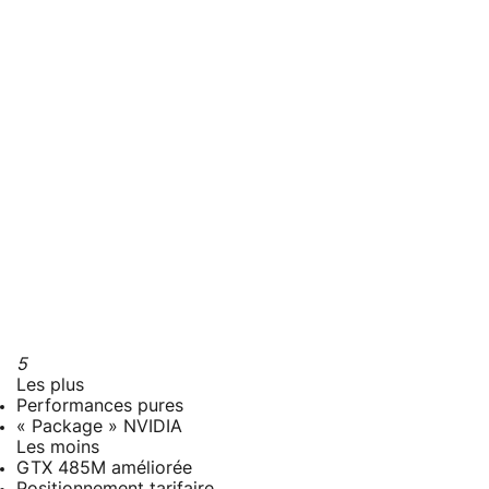
5
Les plus
Performances pures
« Package » NVIDIA
Les moins
GTX 485M améliorée
Positionnement tarifaire