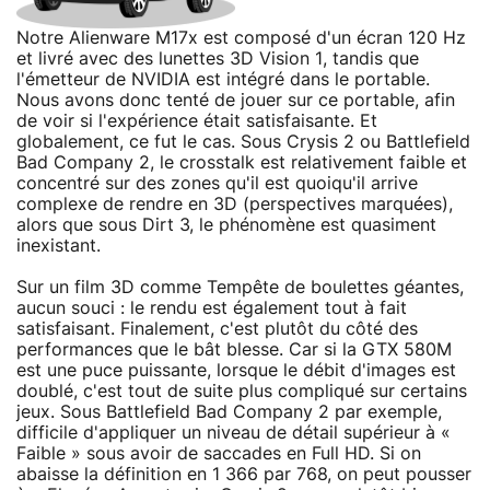
Notre Alienware M17x est composé d'un écran 120 Hz
et livré avec des lunettes 3D Vision 1, tandis que
l'émetteur de NVIDIA est intégré dans le portable.
Nous avons donc tenté de jouer sur ce portable, afin
de voir si l'expérience était satisfaisante. Et
globalement, ce fut le cas. Sous Crysis 2 ou Battlefield
Bad Company 2, le crosstalk est relativement faible et
concentré sur des zones qu'il est quoiqu'il arrive
complexe de rendre en 3D (perspectives marquées),
alors que sous Dirt 3, le phénomène est quasiment
inexistant.
Sur un film 3D comme Tempête de boulettes géantes,
aucun souci : le rendu est également tout à fait
satisfaisant. Finalement, c'est plutôt du côté des
performances que le bât blesse. Car si la GTX 580M
est une puce puissante, lorsque le débit d'images est
doublé, c'est tout de suite plus compliqué sur certains
jeux. Sous Battlefield Bad Company 2 par exemple,
difficile d'appliquer un niveau de détail supérieur à «
Faible » sous avoir de saccades en Full HD. Si on
abaisse la définition en 1 366 par 768, on peut pousser