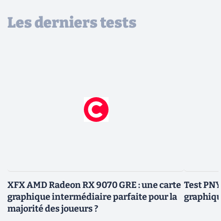
Les derniers tests
XFX AMD Radeon RX 9070 GRE : une carte
Test PNY
graphique intermédiaire parfaite pour la
graphiqu
majorité des joueurs ?