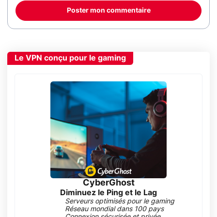
Poster mon commentaire
Le VPN conçu pour le gaming
CyberGhost
Diminuez le Ping et le Lag
Serveurs optimisés pour le gaming
Réseau mondial dans 100 pays
Connexion sécurisée et privée