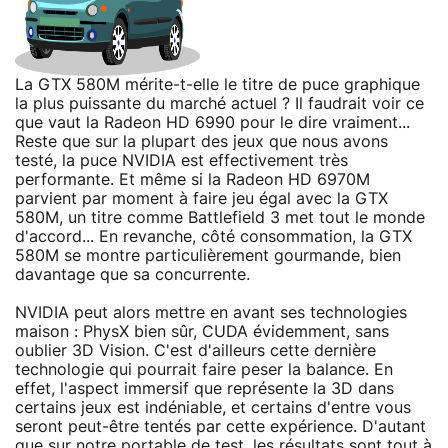
La GTX 580M mérite-t-elle le titre de puce graphique
la plus puissante du marché actuel ? Il faudrait voir ce
que vaut la Radeon HD 6990 pour le dire vraiment...
Reste que sur la plupart des jeux que nous avons
testé, la puce NVIDIA est effectivement très
performante. Et même si la Radeon HD 6970M
parvient par moment à faire jeu égal avec la GTX
580M, un titre comme Battlefield 3 met tout le monde
d'accord... En revanche, côté consommation, la GTX
580M se montre particulièrement gourmande, bien
davantage que sa concurrente.
NVIDIA peut alors mettre en avant ses technologies
maison : PhysX bien sûr, CUDA évidemment, sans
oublier 3D Vision. C'est d'ailleurs cette dernière
technologie qui pourrait faire peser la balance. En
effet, l'aspect immersif que représente la 3D dans
certains jeux est indéniable, et certains d'entre vous
seront peut-être tentés par cette expérience. D'autant
que sur notre portable de test, les résultats sont tout à