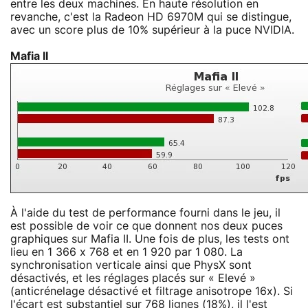
entre les deux machines. En haute résolution en
revanche, c'est la Radeon HD 6970M qui se distingue,
avec un score plus de 10% supérieur à la puce NVIDIA.
Mafia II
À l'aide du test de performance fourni dans le jeu, il
est possible de voir ce que donnent nos deux puces
graphiques sur Mafia II. Une fois de plus, les tests ont
lieu en 1 366 x 768 et en 1 920 par 1 080. La
synchronisation verticale ainsi que PhysX sont
désactivés, et les réglages placés sur « Elevé »
(anticrénelage désactivé et filtrage anisotrope 16x). Si
l'écart est substantiel sur 768 lignes (18%), il l'est