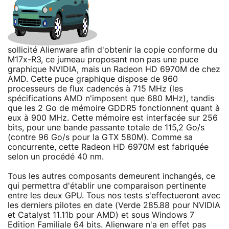
sollicité Alienware afin d'obtenir la copie conforme du
M17x-R3, ce jumeau proposant non pas une puce
graphique NVIDIA, mais un Radeon HD 6970M de chez
AMD. Cette puce graphique dispose de 960
processeurs de flux cadencés à 715 MHz (les
spécifications AMD n'imposent que 680 MHz), tandis
que les 2 Go de mémoire GDDR5 fonctionnent quant à
eux à 900 MHz. Cette mémoire est interfacée sur 256
bits, pour une bande passante totale de 115,2 Go/s
(contre 96 Go/s pour la GTX 580M). Comme sa
concurrente, cette Radeon HD 6970M est fabriquée
selon un procédé 40 nm.
Tous les autres composants demeurent inchangés, ce
qui permettra d'établir une comparaison pertinente
entre les deux GPU. Tous nos tests s'effectueront avec
les derniers pilotes en date (Verde 285.88 pour NVIDIA
et Catalyst 11.11b pour AMD) et sous Windows 7
Edition Familiale 64 bits. Alienware n'a en effet pas