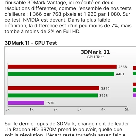
l'inusable 3DMark Vantage, ici exécuté en deux
résolutions différentes, comme l'ensemble de nos tests
d'ailleurs : 1 366 par 768 pixels et 1 920 par 1 080. Sur
ce test, NVIDIA est devant. Dans la plus faible
définition, la différence est d'un peu moins de 7%, mais
tombe à moins de 2% en Full HD.
3DMark 11 - GPU Test
Sur le dernier opus de 3DMark, changement de leader
: la Radeon HD 6970M prend le pouvoir, quelle que
soit la résolution. L'écart reste toutefois assez faible,