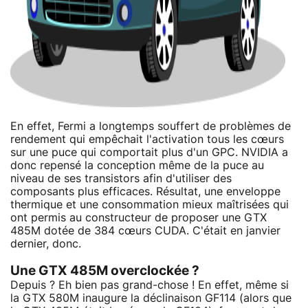
En effet, Fermi a longtemps souffert de problèmes de
rendement qui empêchait l'activation tous les cœurs
sur une puce qui comportait plus d'un GPC. NVIDIA a
donc repensé la conception même de la puce au
niveau de ses transistors afin d'utiliser des
composants plus efficaces. Résultat, une enveloppe
thermique et une consommation mieux maîtrisées qui
ont permis au constructeur de proposer une GTX
485M dotée de 384 cœurs CUDA. C'était en janvier
dernier, donc.
Une GTX 485M overclockée ?
Depuis ? Eh bien pas grand-chose ! En effet, même si
la GTX 580M inaugure la déclinaison GF114 (alors que