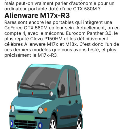
mais peut-on vraiment parler d'autonomie pour un
ordinateur portable doté d'une GTX 580M ?
Alienware M17x-R3
Rares sont encore les portables qui intègrent une
GeForce GTX 580M en leur sein. Actuellement, on en
compte 4, avec le méconnu Eurocom Panther 3.0, le
plus réputé Clevo P150HM et les définitivement
célèbres Alienware M17x et M18x. C'est donc l'un de
ces derniers modèles que nous avons testé, et plus
précisément le M17x-R3.