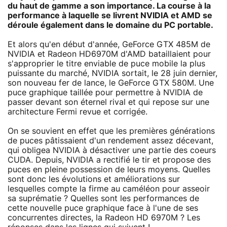
du haut de gamme a son importance. La course à la
performance à laquelle se livrent NVIDIA et AMD se
déroule également dans le domaine du PC portable.
Et alors qu'en début d'année, GeForce GTX 485M de
NVIDIA et Radeon HD6970M d'AMD bataillaient pour
s'approprier le titre enviable de puce mobile la plus
puissante du marché, NVIDIA sortait, le 28 juin dernier,
son nouveau fer de lance, le GeForce GTX 580M. Une
puce graphique taillée pour permettre à NVIDIA de
passer devant son éternel rival et qui repose sur une
architecture Fermi revue et corrigée.
On se souvient en effet que les premières générations
de puces pâtissaient d'un rendement assez décevant,
qui obligea NVIDIA à désactiver une partie des coeurs
CUDA. Depuis, NVIDIA a rectifié le tir et propose des
puces en pleine possession de leurs moyens. Quelles
sont donc les évolutions et améliorations sur
lesquelles compte la firme au caméléon pour asseoir
sa suprématie ? Quelles sont les performances de
cette nouvelle puce graphique face à l'une de ses
concurrentes directes, la Radeon HD 6970M ? Les