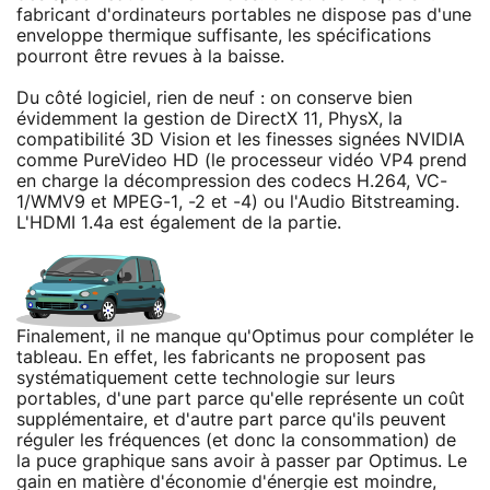
fabricant d'ordinateurs portables ne dispose pas d'une
enveloppe thermique suffisante, les spécifications
pourront être revues à la baisse.
Du côté logiciel, rien de neuf : on conserve bien
évidemment la gestion de DirectX 11, PhysX, la
compatibilité 3D Vision et les finesses signées NVIDIA
comme PureVideo HD (le processeur vidéo VP4 prend
en charge la décompression des codecs H.264, VC-
1/WMV9 et MPEG-1, -2 et -4) ou l'Audio Bitstreaming.
L'HDMI 1.4a est également de la partie.
Finalement, il ne manque qu'Optimus pour compléter le
tableau. En effet, les fabricants ne proposent pas
systématiquement cette technologie sur leurs
portables, d'une part parce qu'elle représente un coût
supplémentaire, et d'autre part parce qu'ils peuvent
réguler les fréquences (et donc la consommation) de
la puce graphique sans avoir à passer par Optimus. Le
gain en matière d'économie d'énergie est moindre,