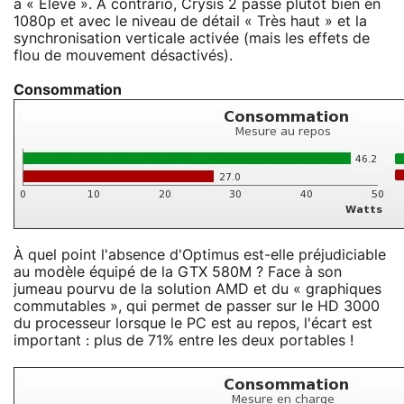
à « Elevé ». A contrario, Crysis 2 passe plutôt bien en
1080p et avec le niveau de détail « Très haut » et la
synchronisation verticale activée (mais les effets de
flou de mouvement désactivés).
Consommation
À quel point l'absence d'Optimus est-elle préjudiciable
au modèle équipé de la GTX 580M ? Face à son
jumeau pourvu de la solution AMD et du « graphiques
commutables », qui permet de passer sur le HD 3000
du processeur lorsque le PC est au repos, l'écart est
important : plus de 71% entre les deux portables !