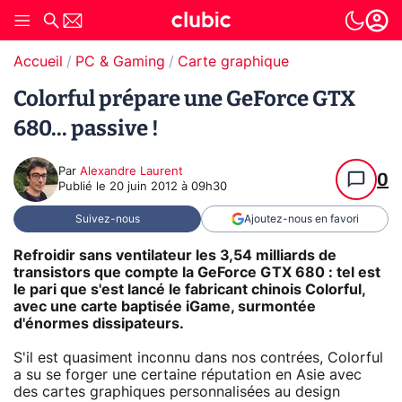
Accueil
PC & Gaming
Carte graphique
Colorful prépare une GeForce GTX
680... passive !
Par
Alexandre Laurent
0
Publié le
20 juin 2012 à 09h30
Suivez-nous
Ajoutez-nous en favori
Refroidir sans ventilateur les 3,54 milliards de
transistors que compte la GeForce GTX 680 : tel est
le pari que s'est lancé le fabricant chinois Colorful,
avec une carte baptisée iGame, surmontée
d'énormes dissipateurs.
S'il est quasiment inconnu dans nos contrées, Colorful
a su se forger une certaine réputation en Asie avec
des cartes graphiques personnalisées au design