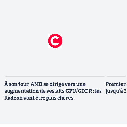
À son tour, AMD se dirige vers une
Premiers
augmentation de ses kits GPU/GDDR : les
jusqu’à 
Radeon vont être plus chères