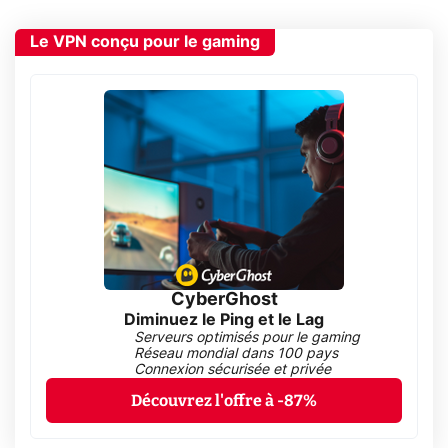
Le VPN conçu pour le gaming
CyberGhost
Diminuez le Ping et le Lag
Serveurs optimisés pour le gaming
Réseau mondial dans 100 pays
Connexion sécurisée et privée
Découvrez l'offre à -87%