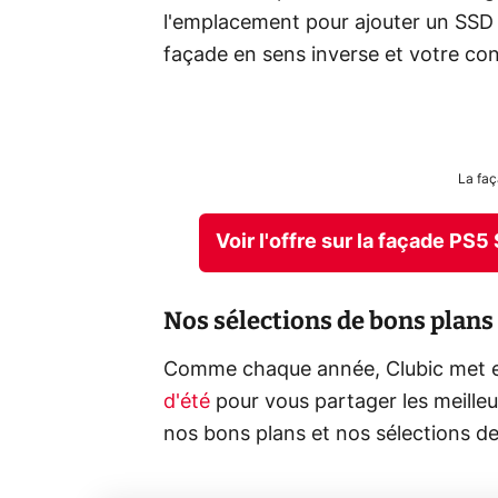
l'emplacement pour ajouter un SSD s
façade en sens inverse et votre con
La faç
Voir l'offre sur la façade PS
Nos sélections de bons plans
Comme chaque année, Clubic met 
d'été
pour vous partager les meilleu
nos bons plans et nos sélections d