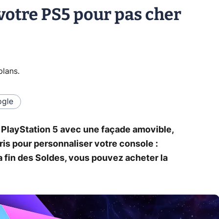
votre PS5 pour pas cher
plans
.
gle
a PlayStation 5 avec une façade amovible,
is pour personnaliser votre console :
a fin des Soldes, vous pouvez acheter la