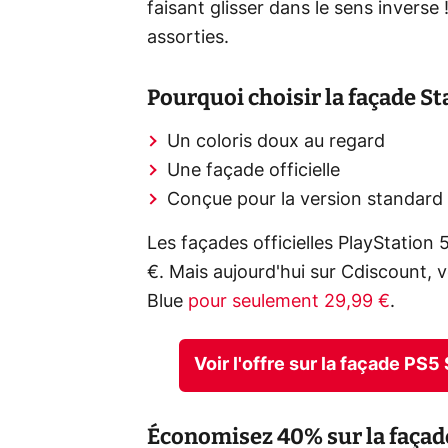
faisant glisser dans le sens inverse 
assorties.
Pourquoi choisir la façade St
Un coloris doux au regard
Une façade officielle
Conçue pour la version standard 
Les façades officielles PlayStatio
€. Mais aujourd'hui sur Cdiscount,
Blue
pour seulement 29,99 €
.
Voir l'offre sur la façade PS
Économisez 40% sur la façade