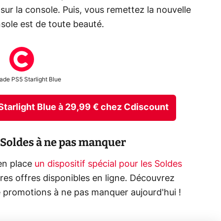
ur la console. Puis, vous remettez la nouvelle
sole est de toute beauté.
ade PS5 Starlight Blue
5 Starlight Blue à 29,99 € chez Cdiscount
 Soldes à ne pas manquer
en place
un dispositif spécial pour les Soldes
res offres disponibles en ligne. Découvrez
e promotions à ne pas manquer aujourd'hui !