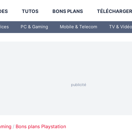
DES
TUTOS
BONS PLANS
TÉLÉCHARGE
vices
PC & Gaming
Mobile & Telecom
TV & Vidé
aming
Bons plans Playstation