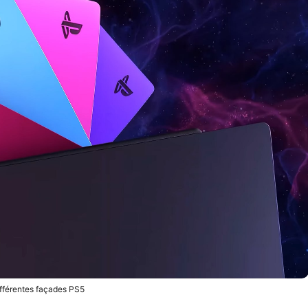
ifférentes façades PS5