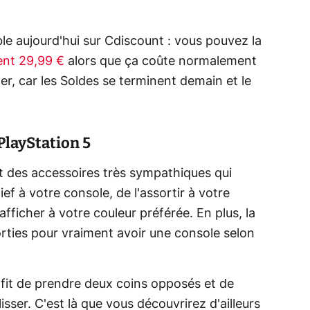
ble aujourd'hui sur Cdiscount : vous pouvez la
ent 29,99 €
alors que ça coûte normalement
r, car les Soldes se terminent demain et le
PlayStation 5
t des accessoires très sympathiques qui
f à votre console, de l'assortir à votre
fficher à votre couleur préférée. En plus, la
ties pour vraiment avoir une console selon
uffit de prendre deux coins opposés et de
isser. C'est là que vous découvrirez d'ailleurs