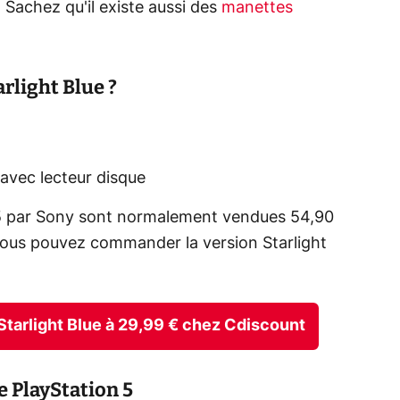
! Sachez qu'il existe aussi des
manettes
arlight Blue ?
avec lecteur disque
n 5 par Sony sont normalement vendues 54,90
 vous pouvez commander la version Starlight
5 Starlight Blue à 29,99 € chez Cdiscount
 PlayStation 5