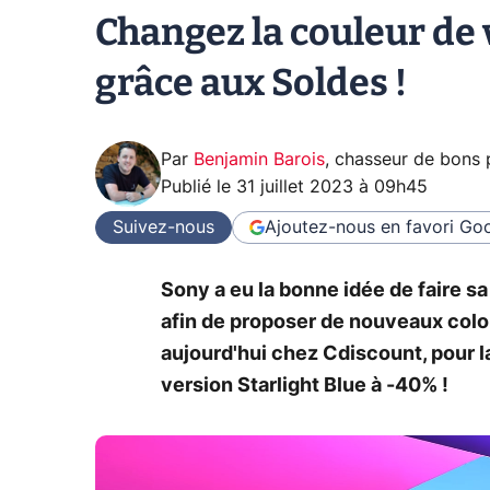
Changez la couleur de 
grâce aux Soldes !
Par
Benjamin Barois
,
chasseur de bons 
Publié le
31 juillet 2023 à 09h45
Suivez-nous
Ajoutez-nous en favori
Goo
Sony a eu la bonne idée de faire s
afin de proposer de nouveaux color
aujourd'hui chez Cdiscount, pour l
version Starlight Blue à -40% !