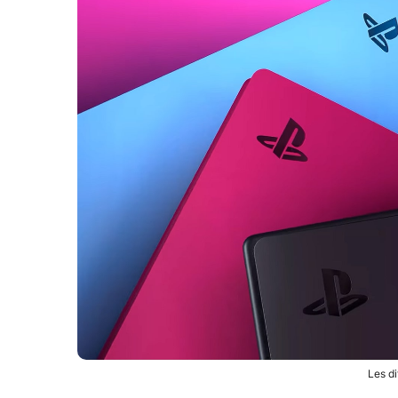
Les d