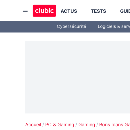
ACTUS
TESTS
GUI
Cybersécurité
Logiciels & ser
Accueil
PC & Gaming
Gaming
Bons plans G