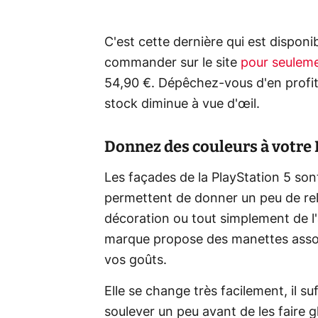
C'est cette dernière qui est disponi
commander sur le site
pour seulem
54,90 €. Dépêchez-vous d'en profite
stock diminue à vue d'œil.
Donnez des couleurs à votre 
Les façades de la PlayStation 5 son
permettent de donner un peu de relie
décoration ou tout simplement de l'a
marque propose des manettes assor
vos goûts.
Elle se change très facilement, il s
soulever un peu avant de les faire gl