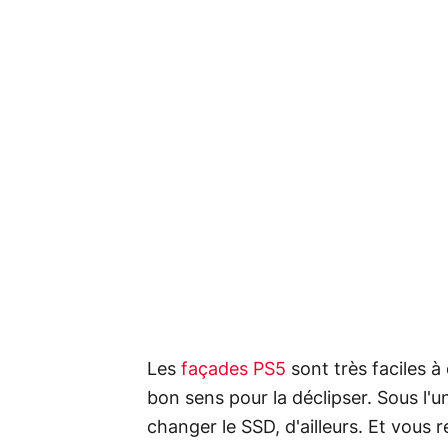
Les
façades PS5
sont très faciles à c
bon sens pour la déclipser. Sous l'u
changer le SSD, d'ailleurs. Et vous