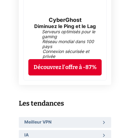
CyberGhost
Diminuez le Ping et le Lag
Serveurs optimisés pour le
gaming
Réseau mondial dans 100
pays
Connexion sécurisée et
privée
Découvrez l'offre à -87%
Les tendances
Meilleur VPN
IA