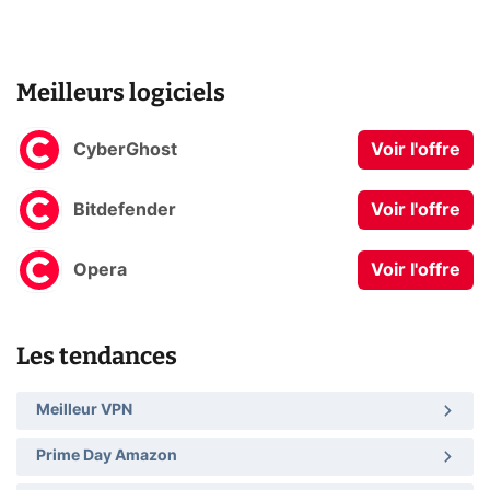
Meilleurs logiciels
CyberGhost
Voir l'offre
Bitdefender
Voir l'offre
Opera
Voir l'offre
Les tendances
Meilleur VPN
Prime Day Amazon