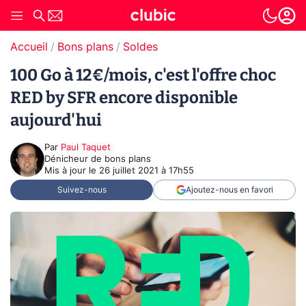
Accueil
Bons plans
Soldes
100 Go à 12€/mois, c'est l'offre choc
RED by SFR encore disponible
aujourd'hui
Par
Paul Taquet
Dénicheur de bons plans
Mis à jour le
26 juillet 2021 à 17h55
Suivez-nous
Ajoutez-nous en favori