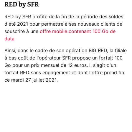
RED by SFR
RED by SFR profite de la fin de la période des soldes
d'été 2021 pour permettre à ses nouveaux clients de
souscrire à une
offre mobile contenant 100 Go de
data
.
Ainsi, dans le cadre de son opération BIG RED, la filiale
à bas coût de l'opérateur SFR propose un forfait 100
Go pour un prix mensuel de 12 euros. Il s'agit d'un
forfait RED sans engagement et dont l'offre prend fin
ce mardi 27 juillet 2021.