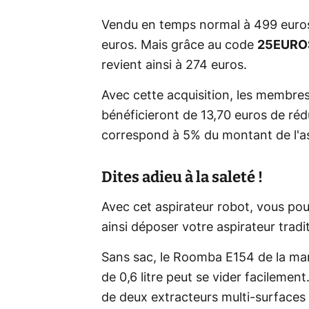
Vendu en temps normal à 499 euros,
euros. Mais grâce au code
25EURO
revient ainsi à 274 euros.
Avec cette acquisition, les memb
bénéficieront de 13,70 euros de rédu
correspond à 5% du montant de l'as
Dites adieu à la saleté !
Avec cet aspirateur robot, vous pou
ainsi déposer votre aspirateur tradi
Sans sac, le Roomba E154 de la mar
de 0,6 litre peut se vider facilemen
de deux extracteurs multi-surfaces 