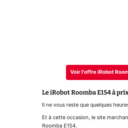
Voir l'offre iRobot Ro
Le iRobot Roomba E154 à prix
Il ne vous reste que quelques heures
Et à cette occasion, le site marchan
Roomba E154.