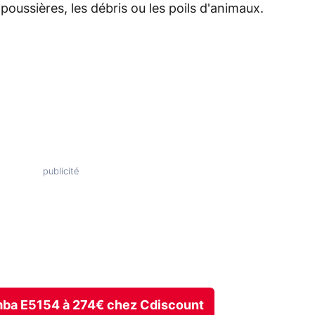
 poussières, les débris ou les poils d'animaux.
omba E5154 à 274€ chez Cdiscount