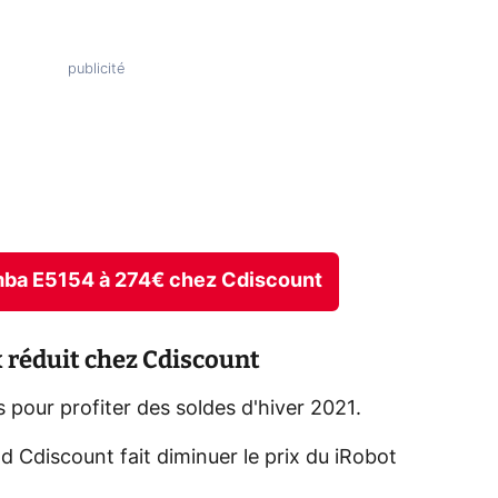
omba E5154 à 274€ chez Cdiscount
 réduit chez Cdiscount
 pour profiter des soldes d'hiver 2021.
d Cdiscount fait diminuer le prix du iRobot