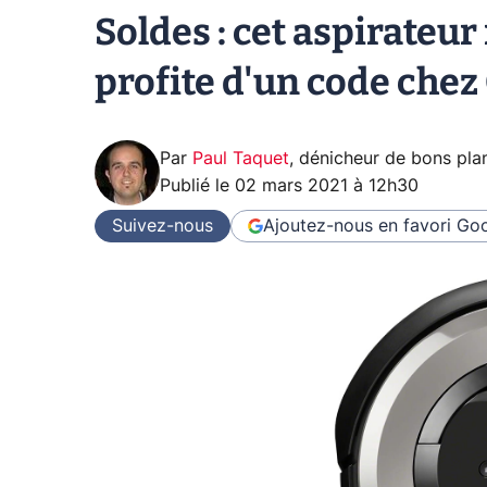
Soldes : cet aspirateu
profite d'un code chez
Par
Paul Taquet
,
dénicheur de bons pla
Publié le
02 mars 2021 à 12h30
Suivez-nous
Ajoutez-nous en favori
Goo