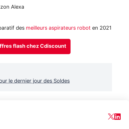
zon Alexa
aratif des
meilleurs aspirateurs robot
en 2021
offres flash chez Cdiscount
our le dernier jour des Soldes