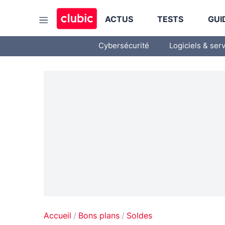
ACTUS
TESTS
GUI
Cybersécurité
Logiciels & ser
Accueil
Bons plans
Soldes