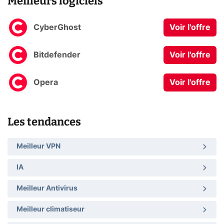
Meilleurs logiciels
CyberGhost
Voir l'offre
Bitdefender
Voir l'offre
Opera
Voir l'offre
Les tendances
Meilleur VPN
IA
Meilleur Antivirus
Meilleur climatiseur