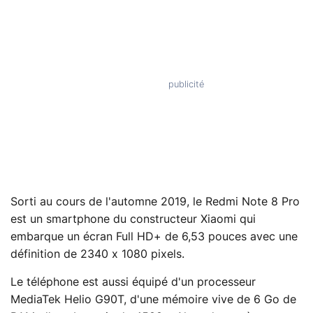
Sorti au cours de l'automne 2019, le Redmi Note 8 Pro
est un smartphone du constructeur Xiaomi qui
embarque un écran Full HD+ de 6,53 pouces avec une
définition de 2340 x 1080 pixels.
Le téléphone est aussi équipé d'un processeur
MediaTek Helio G90T, d'une mémoire vive de 6 Go de