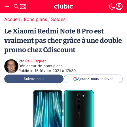
Accueil
Bons plans
Soldes
Le Xiaomi Redmi Note 8 Pro est
vraiment pas cher grâce à une double
promo chez Cdiscount
Par
Paul Taquet
Dénicheur de bons plans
Publié le
16 février 2021 à 17h30
Suivez-nous
Ajoutez-nous en favori