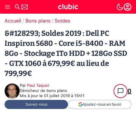
Accueil
Bons plans
Soldes
&#128293; Soldes 2019 : Dell PC
Inspiron 5680 - Core i5-8400 - RAM
8Go - Stockage 1To HDD + 128Go SSD
- GTX 1060 à 679,99€ au lieu de
799,99€
Par
Paul Taquet
0
Dénicheur de bons plans
Mis à jour le
01 juillet 2019 à 15h11
Suivez-nous
Ajoutez-nous en favori