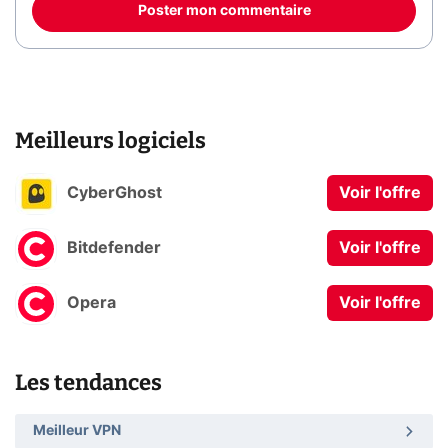
Poster mon commentaire
Meilleurs logiciels
CyberGhost
Voir l'offre
Bitdefender
Voir l'offre
Opera
Voir l'offre
Les tendances
Meilleur VPN