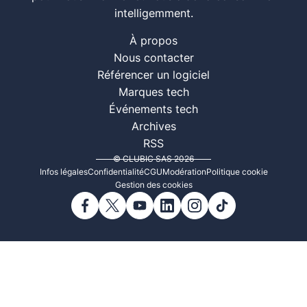
intelligemment.
À propos
Nous contacter
Référencer un logiciel
Marques tech
Événements tech
Archives
RSS
© CLUBIC SAS 2026
Infos légales
Confidentialité
CGU
Modération
Politique cookie
Gestion des cookies