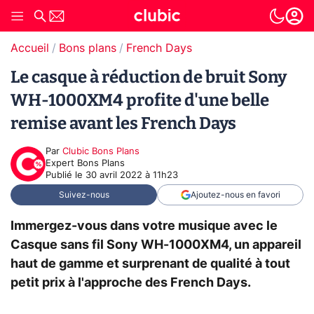
Accueil
Bons plans
French Days
Le casque à réduction de bruit Sony
WH-1000XM4 profite d'une belle
remise avant les French Days
Par
Clubic Bons Plans
Expert Bons Plans
Publié le
30 avril 2022 à 11h23
Suivez-nous
Ajoutez-nous en favori
Immergez-vous dans votre musique avec le
Casque sans fil Sony WH-1000XM4, un appareil
haut de gamme et surprenant de qualité à tout
petit prix à l'approche des French Days.