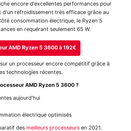
iche encore d'excellentes performances pour
t d'un refroidissement très efficace grâce au
 Côté consommation électrique, le Ryzen 5
stances en requérant seulement 65 W.
sseur AMD Ryzen 5 3600 à 192€
e sur un processeur encore compétitif grâce à
es technologies récentes.
rocesseur AMD Ryzen 5 3600 ?
ntes aujourd'hui
mmation électrique optimisés
aratif des
meilleurs processeurs
en 2021.