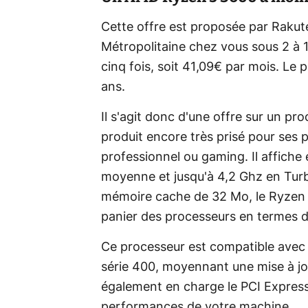
Cette offre est proposée par Rakute
Métropolitaine chez vous sous 2 à 10
cinq fois, soit 41,09€ par mois. Le
ans.
Il s'agit donc d'une offre sur un p
produit encore très prisé pour se
professionnel ou gaming. Il affiche
moyenne et jusqu'à 4,2 Ghz en Tur
mémoire cache de 32 Mo, le Ryzen 
panier des processeurs en termes 
Ce processeur est compatible ave
série 400, moyennant une mise à j
également en charge le PCI Express 
performances de votre machine.