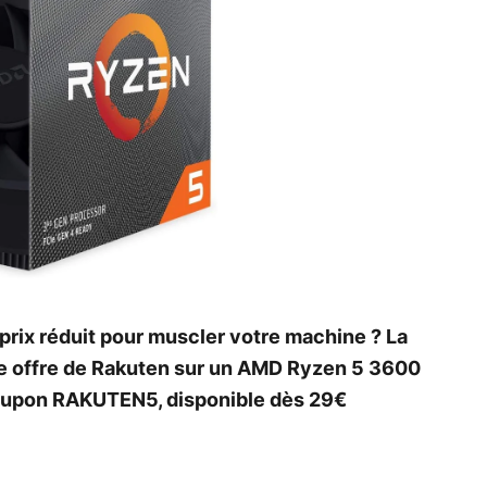
prix réduit pour muscler votre machine ? La
e offre de Rakuten sur un AMD Ryzen 5 3600
coupon RAKUTEN5, disponible dès 29€