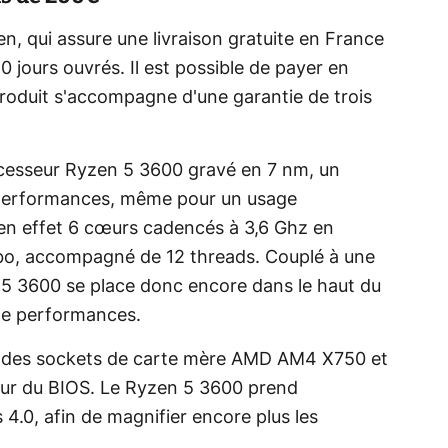
n, qui assure une livraison gratuite en France
 jours ouvrés. Il est possible de payer en
 produit s'accompagne d'une garantie de trois
rocesseur Ryzen 5 3600 gravé en 7 nm, un
s performances, même pour un usage
 en effet 6 cœurs cadencés à 3,6 Ghz en
bo, accompagné de 12 threads. Couplé à une
5 3600 se place donc encore dans le haut du
de performances.
c des sockets de carte mère AMD AM4 X750 et
our du BIOS. Le Ryzen 5 3600 prend
4.0, afin de magnifier encore plus les