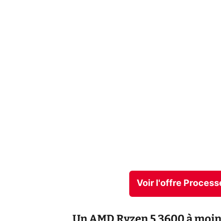
Voir l'offre Proce
Un AMD Ryzen 5 3600 à moin