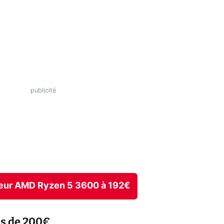
sseur AMD Ryzen 5 3600 à 192€
s de 200€