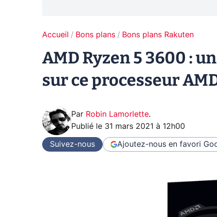
Accueil
Bons plans
Bons plans Rakuten
AMD Ryzen 5 3600 : u
sur ce processeur AM
Par
Robin Lamorlette
.
Publié le
31 mars 2021 à 12h00
Suivez-nous
Ajoutez-nous en favori
Goo