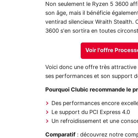
Non seulement le Ryzen 5 3600 aff
son âge, mais il bénéficie égalemen
ventirad silencieux Wraith Stealth.
3600 s'en sortira en toutes circon
Voir l'offre Proce
Voici donc une offre très attractiv
ses performances et son support d
Pourquoi Clubic recommande le p
Des performances encore excelle
Le support du PCI Express 4.0
Un refroidissement et une conso
Comparatif
: découvrez notre comp