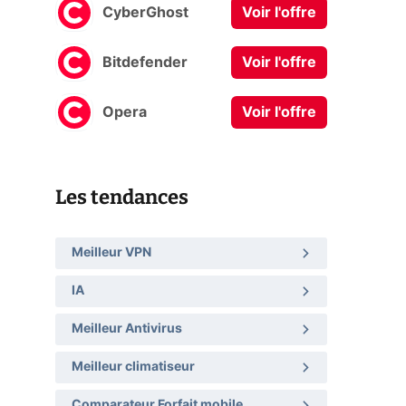
CyberGhost
Voir l'offre
Bitdefender
Voir l'offre
Opera
Voir l'offre
Les tendances
Meilleur VPN
IA
Meilleur Antivirus
Meilleur climatiseur
Comparateur Forfait mobile