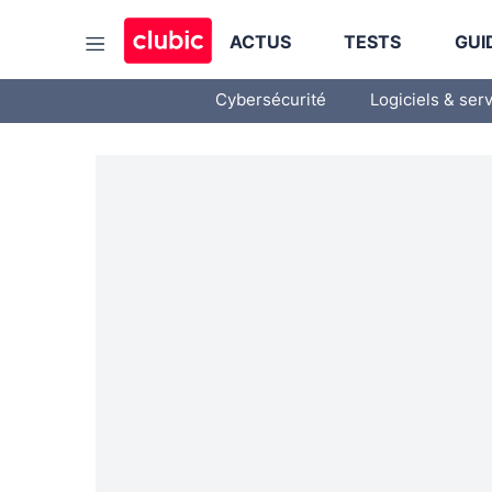
ACTUS
TESTS
GUI
Cybersécurité
Logiciels & ser