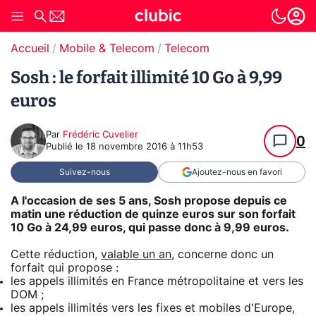
Accueil
Mobile & Telecom
Telecom
Sosh : le forfait illimité 10 Go à 9,99
euros
Par
Frédéric Cuvelier
0
Publié le
18 novembre 2016 à 11h53
Suivez-nous
Ajoutez-nous en favori
A l'occasion de ses 5 ans, Sosh propose depuis ce
matin une réduction de quinze euros sur son forfait
10 Go à 24,99 euros, qui passe donc à 9,99 euros.
Cette réduction,
valable un an
, concerne donc un
forfait qui propose :
les appels illimités en France métropolitaine et vers les
DOM ;
les appels illimités vers les fixes et mobiles d'Europe,