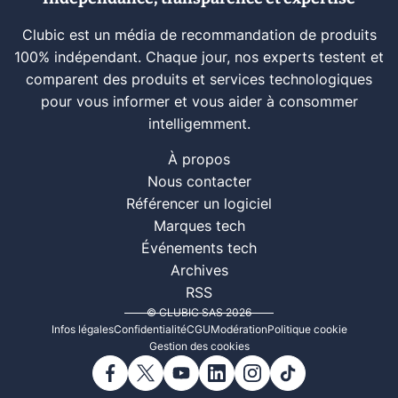
Clubic est un média de recommandation de produits
100% indépendant. Chaque jour, nos experts testent et
comparent des produits et services technologiques
pour vous informer et vous aider à consommer
intelligemment.
À propos
Nous contacter
Référencer un logiciel
Marques tech
Événements tech
Archives
RSS
© CLUBIC SAS 2026
Infos légales
Confidentialité
CGU
Modération
Politique cookie
Gestion des cookies