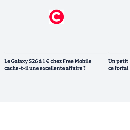
Le Galaxy S26 à 1 € chez Free Mobile
Un petit 
cache-t-il une excellente affaire ?
ce forfai