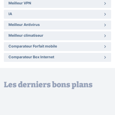
Meilleur VPN
IA
Meilleur Antivirus
Meilleur climatiseur
Comparateur Forfait mobile
Comparateur Box Internet
Les derniers bons plans