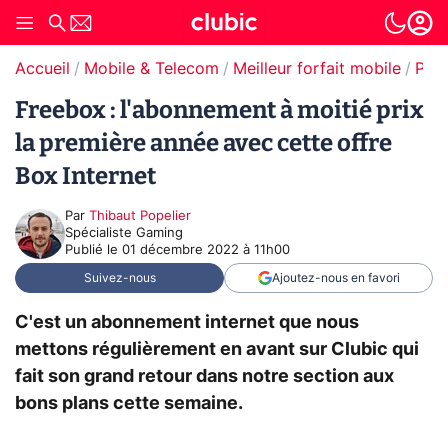
Accueil
Mobile & Telecom
Meilleur forfait mobile
Prom
Freebox : l'abonnement à moitié prix
la première année avec cette offre
Box Internet
Par
Thibaut Popelier
Spécialiste Gaming
Publié le
01 décembre 2022 à 11h00
Suivez-nous
Ajoutez-nous en favori
C'est un abonnement internet que nous
mettons régulièrement en avant sur Clubic qui
fait son grand retour dans notre section aux
bons plans cette semaine.