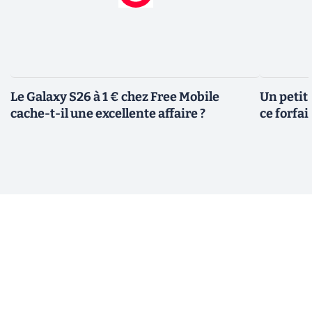
Le Galaxy S26 à 1 € chez Free Mobile
Un petit 
cache-t-il une excellente affaire ?
ce forfai