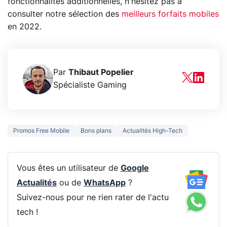
fonctionnalités additionnelles, n'hésitez pas à
consulter notre sélection des
meilleurs forfaits mobiles
en 2022.
Par
Thibaut Popelier
Spécialiste Gaming
Promos Free Mobile
Bons plans
Actualités High-Tech
Vous êtes un utilisateur de
Google
Actualités
ou de
WhatsApp
?
Suivez-nous pour ne rien rater de l'actu
tech !