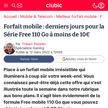
Accueil
Mobile & Telecom
Meilleur forfait mobile
Prom
Forfait mobile : derniers jours pour la
Série Free 110 Go à moins de 10€
Par
Thibaut Popelier
Spécialiste Gaming
Publié le
12 mars 2022 à 12h05
Suivez-nous
Ajoutez-nous en favori
Place à un forfait mobile irrésistible qui
illuminera à coup sûr votre week-end. Vous
connaissez peut-être déjà cette offre qui s'est
illustrée toute la semaine dans notre rubrique
aux bons plans. Il s'agit bien évidemment de la
formule Free mobile 110 Go que vous pouvez