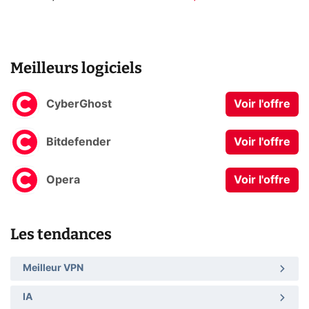
Meilleurs logiciels
CyberGhost
Voir l'offre
Bitdefender
Voir l'offre
Opera
Voir l'offre
Les tendances
Meilleur VPN
IA