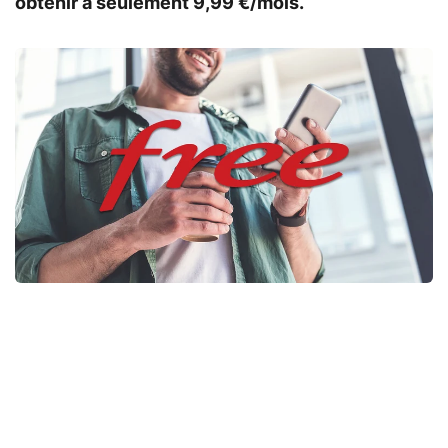
obtenir à seulement 9,99 €/mois.