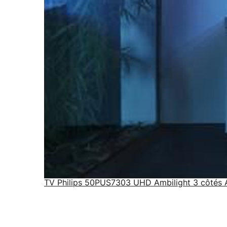
TV Philips 50PUS7303 UHD Ambilight 3 côtés 