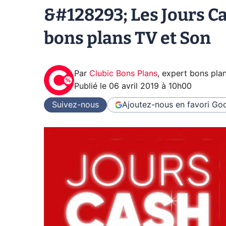
&#128293; Les Jours Ca
bons plans TV et Son
Par
Clubic Bons Plans
,
expert bons pla
Publié le
06 avril 2019 à 10h00
Suivez-nous
Ajoutez-nous en favori
Goo