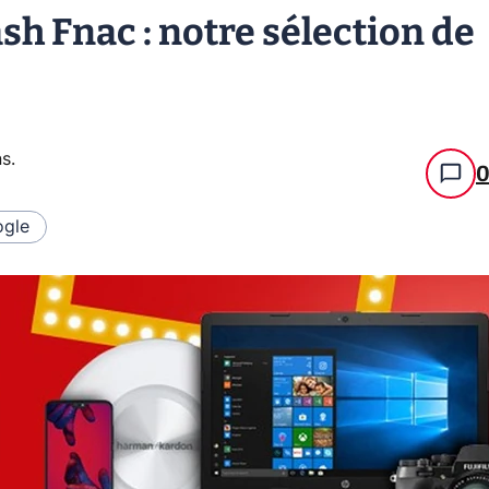
sh Fnac : notre sélection de
ns
.
gle