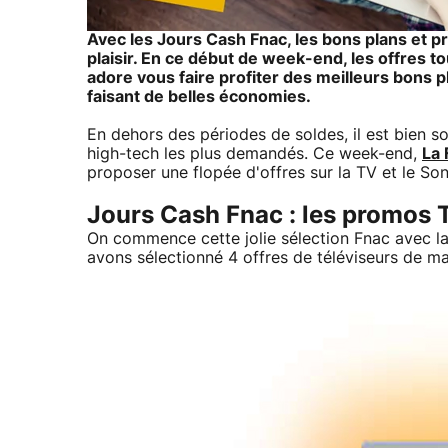
Avec les
Jours Cash Fnac
, les bons plans et p
plaisir. En ce début de week-end, les offres t
adore vous faire profiter des meilleurs bons pl
faisant de belles économies.
En dehors des périodes de soldes, il est bien sou
high-tech les plus demandés. Ce week-end,
La 
proposer une flopée d'offres sur la TV et le So
Jours Cash Fnac : les promos
On commence cette jolie sélection Fnac avec l
avons sélectionné 4 offres de téléviseurs de 