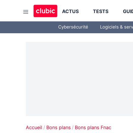
ACTUS
TESTS
GUI
Cybersécurité
Logiciels & ser
Accueil
Bons plans
Bons plans Fnac