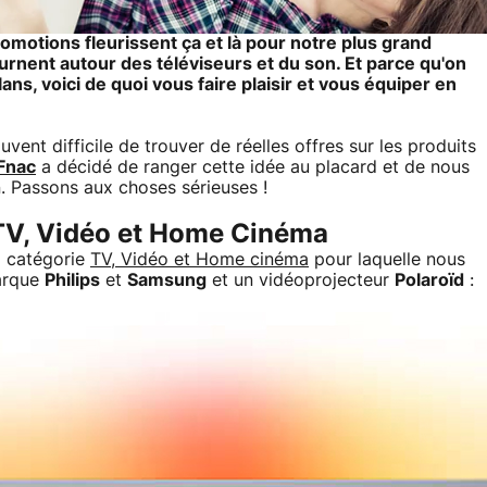
romotions fleurissent ça et là pour notre plus grand
ournent autour des téléviseurs et du son. Et parce qu'on
ans, voici de quoi vous faire plaisir et vous équiper en
vent difficile de trouver de réelles offres sur les produits
Fnac
a décidé de ranger cette idée au placard et de nous
n. Passons aux choses sérieuses !
 TV, Vidéo et Home Cinéma
a catégorie
TV, Vidéo et Home cinéma
pour laquelle nous
marque
Philips
et
Samsung
et un vidéoprojecteur
Polaroïd
: