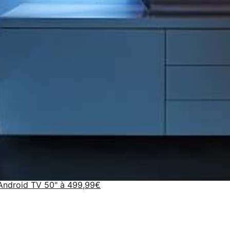
Android TV 50" à 499,99€