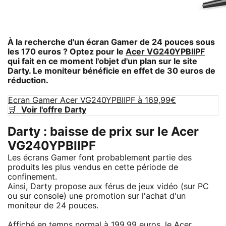
À la recherche d'un écran Gamer de 24 pouces sous
les 170 euros ? Optez pour le
Acer VG240YPBIIPF
qui fait en ce moment l'objet d'un plan sur le site
Darty. Le moniteur bénéficie en effet de 30 euros de
réduction.
Ecran Gamer Acer VG240YPBIIPF à 169,99€
🛒
Voir l'offre Darty
Darty : baisse de prix sur le Acer
VG240YPBIIPF
Les écrans Gamer font probablement partie des
produits les plus vendus en cette période de
confinement.
Ainsi, Darty propose aux férus de jeux vidéo (sur PC
ou sur console) une promotion sur l'achat d'un
moniteur de 24 pouces.
Affiché en temps normal à 199,99 euros, le Acer