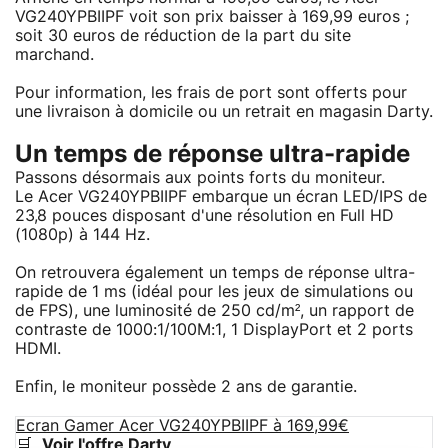
VG240YPBIIPF voit son prix baisser à 169,99 euros ;
soit 30 euros de réduction de la part du site
marchand.
Pour information, les frais de port sont offerts pour
une livraison à domicile ou un retrait en magasin Darty.
Un temps de réponse ultra-rapide
Passons désormais aux points forts du moniteur.
Le Acer VG240YPBIIPF embarque un écran LED/IPS de
23,8 pouces disposant d'une résolution en Full HD
(1080p) à 144 Hz.
On retrouvera également un temps de réponse ultra-
rapide de 1 ms (idéal pour les jeux de simulations ou
de FPS), une luminosité de 250 cd/m², un rapport de
contraste de 1000:1/100M:1, 1 DisplayPort et 2 ports
HDMI.
Enfin, le moniteur possède 2 ans de garantie.
Ecran Gamer Acer VG240YPBIIPF à 169,99€
🛒
Voir l'offre Darty