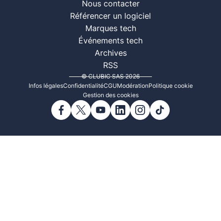
Nous contacter
Référencer un logiciel
Marques tech
Événements tech
Archives
RSS
© CLUBIC SAS 2026
Infos légales
Confidentialité
CGU
Modération
Politique cookie
Gestion des cookies