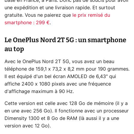
basé en France, à Paris. Donc pas de soucis pour avoir
une expédition et une livraison rapide. Et surtout
gratuite. Vous ne paierez que
le prix remisé du
smartphone : 299 €
.
Le OnePlus Nord 2T 5G : un smartphone
au top
Avec le OnePlus Nord 2T 5G, vous avez un beau
téléphone de 159,1 x 73,2 x 8,2 mm pour 190 grammes.
Il est équipé d'un bel écran AMOLED de 6,43" qui
affiche 2400 x 1080 pixels avec une fréquence
d'affichage maximum à 90 Hz.
Cette version est celle avec 128 Go de mémoire (il y a
en une avec 256 Go). Il fonctionne avec un processeur
Dimensity 1300 et 8 Go de RAM (là aussi il y a une
version avec 12 Go).