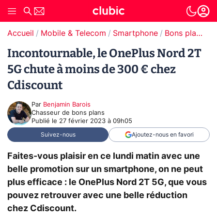
Accueil
Mobile & Telecom
Smartphone
Bons plans Smartphones
Incontournable, le OnePlus Nord 2T
5G chute à moins de 300 € chez
Cdiscount
Par
Benjamin Barois
Chasseur de bons plans
Publié le
27 février 2023 à 09h05
Suivez-nous
Ajoutez-nous en favori
Faites-vous plaisir en ce lundi matin avec une
belle promotion sur un smartphone, on ne peut
plus efficace : le OnePlus Nord 2T 5G, que vous
pouvez retrouver avec une belle réduction
chez Cdiscount.