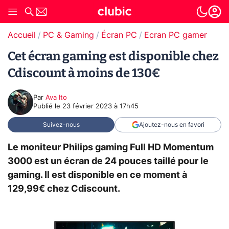
Accueil
PC & Gaming
Écran PC
Ecran PC gamer
Cet écran gaming est disponible chez
Cdiscount à moins de 130€
Par
Ava Ito
Publié le
23 février 2023 à 17h45
Suivez-nous
Ajoutez-nous en favori
Le moniteur Philips gaming Full HD Momentum
3000 est un écran de 24 pouces taillé pour le
gaming. Il est disponible en ce moment à
129,99€ chez Cdiscount.