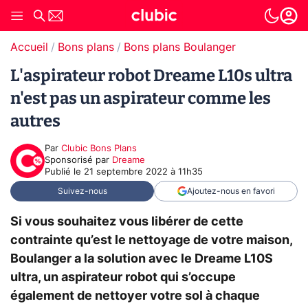
Accueil
Bons plans
Bons plans Boulanger
L'aspirateur robot Dreame L10s ultra
n'est pas un aspirateur comme les
autres
Par
Clubic Bons Plans
sponsorisé par
Dreame
Publié le
21 septembre 2022 à 11h35
Suivez-nous
Ajoutez-nous en favori
Si vous souhaitez vous libérer de cette
contrainte qu’est le nettoyage de votre maison,
Boulanger a la solution avec le Dreame L10S
ultra, un aspirateur robot qui s’occupe
également de nettoyer votre sol à chaque