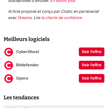
susceptibles d'évoluer.
En savoir plus
Article proposé et conçu par Clubic en partenariat
avec
Dreame
.
Lire
la charte de confiance
.
Meilleurs logiciels
CyberGhost
Voir l'offre
Bitdefender
Voir l'offre
Opera
Voir l'offre
Les tendances