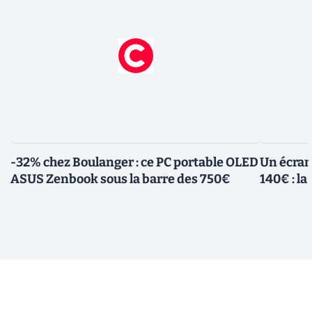
-32% chez Boulanger : ce PC portable OLED
Un écra
ASUS Zenbook sous la barre des 750€
140€ : l