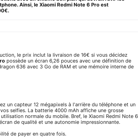
phone. Ainsi, le
Xiaomi Redmi Note 6 Pro
est
00€.
tion, le prix inclut la livraison de 16€ si vous décidez
ro
possède un écran 6,26 pouces avec une définition de
pdragon 636 avec 3 Go de RAM et une mémoire interne de
rez un capteur 12 mégapixels à l'arrière du téléphone et un
 vos selfies. La batterie 4000 mAh affiche une grosse
tilisation normale du mobile. Bref, le Xiaomi Redmi Note 6
cran de qualité et une autonomie impressionnante.
ité de payer en quatre fois.