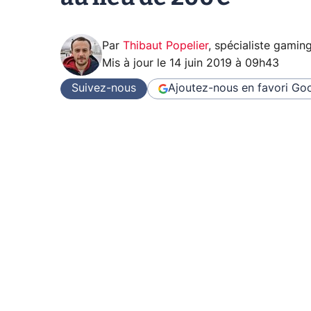
Par
Thibaut Popelier
,
spécialiste gamin
Mis à jour le
14 juin 2019 à 09h43
Suivez-nous
Ajoutez-nous en favori
Goo