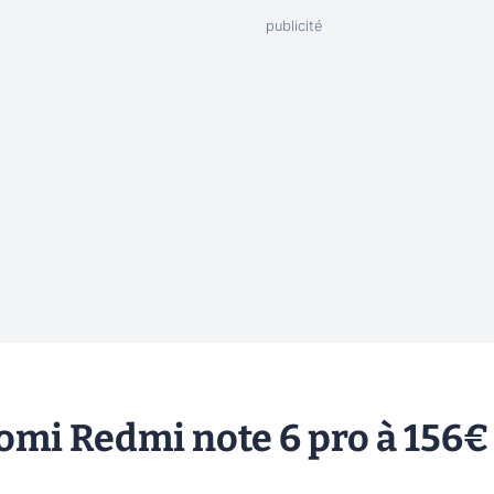
aomi Redmi note 6 pro à 156€