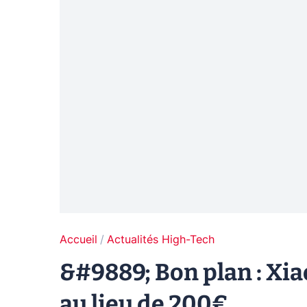
Accueil
Actualités High-Tech
&#9889; Bon plan : Xi
au lieu de 200€