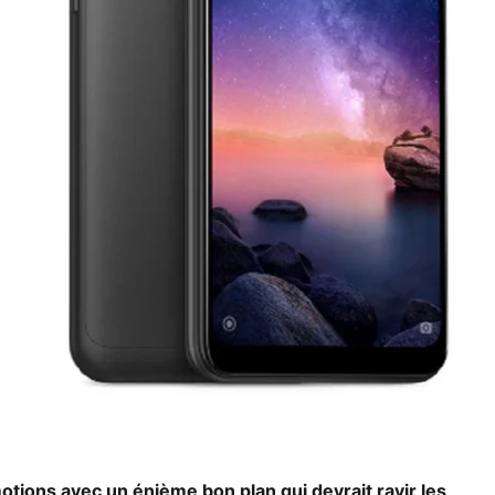
tions avec un énième bon plan qui devrait ravir les