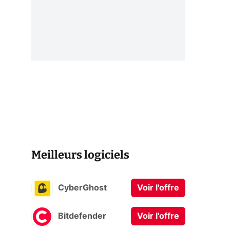
Meilleurs logiciels
CyberGhost
Voir l'offre
Bitdefender
Voir l'offre