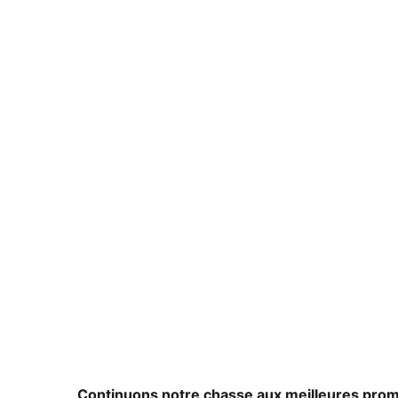
Continuons notre chasse aux meilleures promo