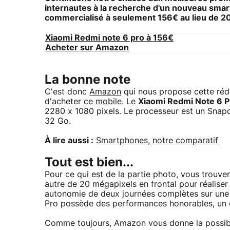
internautes à la recherche d'un nouveau smart
commercialisé à seulement 156€ au lieu de 2
Xiaomi Redmi note 6 pro à 156€
Acheter sur Amazon
La bonne note
C'est donc
Amazon
qui nous propose cette réduc
d'acheter ce
mobile
. Le
Xiaomi Redmi Note 6 P
2280 x 1080 pixels. Le processeur est un Sna
32 Go.
À lire aussi :
Smartphones, notre comparatif
Tout est bien...
Pour ce qui est de la partie photo, vous trouve
autre de 20 mégapixels en frontal pour réaliser
autonomie de deux journées complètes sur une u
Pro possède des performances honorables, un é
Comme toujours, Amazon vous donne la possibil