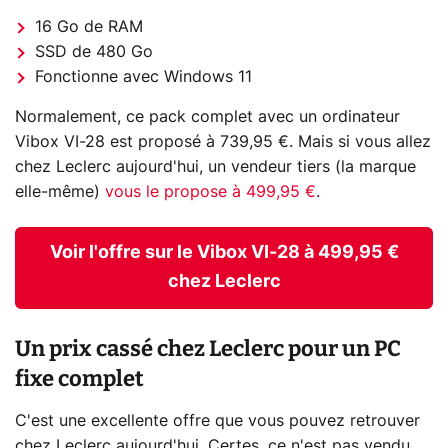
16 Go de RAM
SSD de 480 Go
Fonctionne avec Windows 11
Normalement, ce pack complet avec un ordinateur
Vibox VI-28 est proposé à 739,95 €. Mais si vous allez
chez Leclerc aujourd'hui, un vendeur tiers (la marque
elle-même)
vous le propose à 499,95 €
.
Voir l'offre sur le Vibox VI-28 à 499,95 €
chez Leclerc
Un prix cassé chez Leclerc pour un PC
fixe complet
C'est une excellente offre que vous pouvez retrouver
chez Leclerc aujourd'hui. Certes, ce n'est pas vendu