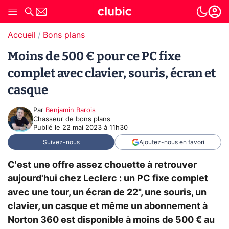
Accueil
Bons plans
Moins de 500 € pour ce PC fixe
complet avec clavier, souris, écran et
casque
Par
Benjamin Barois
Chasseur de bons plans
Publié le
22 mai 2023 à 11h30
Suivez-nous
Ajoutez-nous en favori
C'est une offre assez chouette à retrouver
aujourd'hui chez Leclerc : un PC fixe complet
avec une tour, un écran de 22", une souris, un
clavier, un casque et même un abonnement à
Norton 360 est disponible à moins de 500 € au