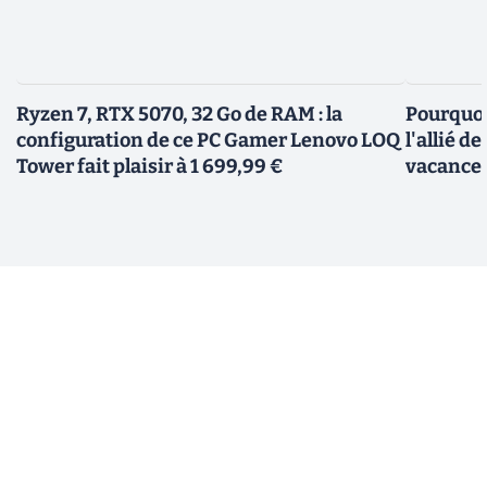
Ryzen 7, RTX 5070, 32 Go de RAM : la
Pourquoi 
configuration de ce PC Gamer Lenovo LOQ
l'allié d
Tower fait plaisir à 1 699,99 €
vacances