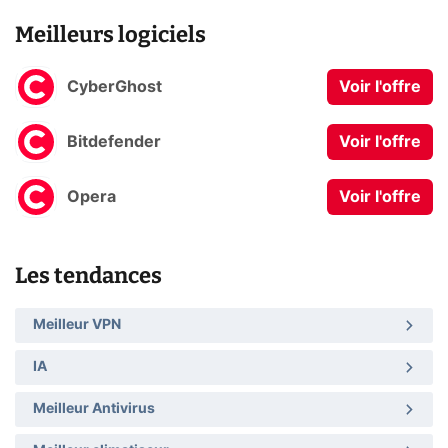
Meilleurs logiciels
CyberGhost
Voir l'offre
Bitdefender
Voir l'offre
Opera
Voir l'offre
Les tendances
Meilleur VPN
IA
Meilleur Antivirus