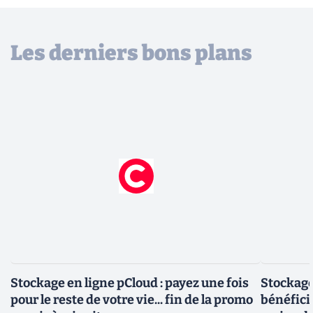
Les derniers bons plans
Stockage en ligne pCloud : payez une fois
Stockage
pour le reste de votre vie... fin de la promo
bénéfici