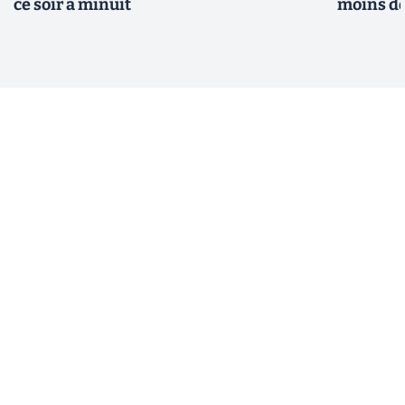
ce soir à minuit
moins d