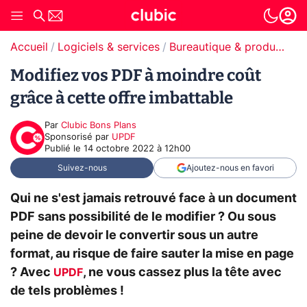
Accueil
Logiciels & services
Bureautique & productivité
Modifiez vos PDF à moindre coût
grâce à cette offre imbattable
Par
Clubic Bons Plans
sponsorisé par
UPDF
Publié le
14 octobre 2022 à 12h00
Suivez-nous
Ajoutez-nous en favori
Qui ne s'est jamais retrouvé face à un document
PDF sans possibilité de le modifier ? Ou sous
peine de devoir le convertir sous un autre
format, au risque de faire sauter la mise en page
? Avec
, ne vous cassez plus la tête avec
UPDF
de tels problèmes !