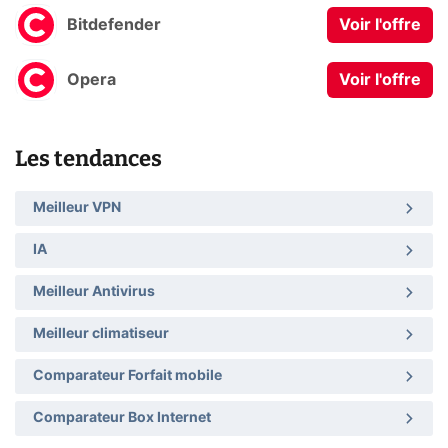
Bitdefender
Voir l'offre
Opera
Voir l'offre
Les tendances
Meilleur VPN
IA
Meilleur Antivirus
Meilleur climatiseur
Comparateur Forfait mobile
Comparateur Box Internet