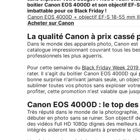
boitier
Canon EOS 4000D et son objectif EF-
imbattable pour ce Black Friday !
Canon EOS 4000D + objectif EF-S 18-55 mm III
Acheter sur Canon
La qualité Canon à prix cassé 
Dans le monde des appareils photo, Canon est 
catalogue impressionnant couvrant tous les be
professionnels les plus aguerris.
Pour cette semaine du
Black Friday Week 2019
rater. Il s'agit du boitier Canon EOS 4000D qu
bonne surprise n'arrivant jamais seule, un obje
sublimer toutes vos photos sans exploser votr
profiter, cette promotion n'est valable que jus
Canon EOS 4000D : le top des
Très réputé dans le monde de la photographie,
débuter en photo sans se ruiner. Son objectif 
des vidéos Full HD 1080p dignes des meilleurs
intégrés aideront les débutants à prendre le cl