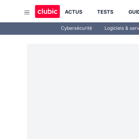
ACTUS
TESTS
GUI
Cybersécurité
Logiciels & ser