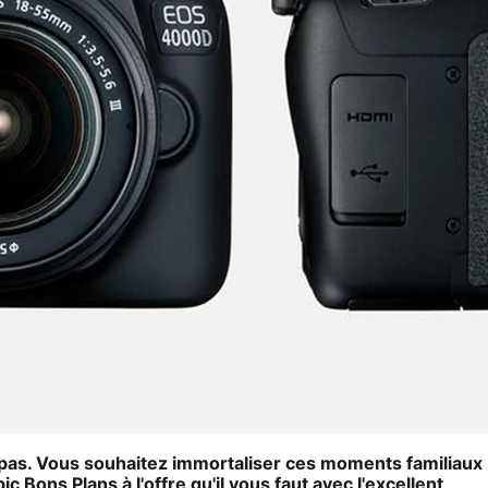
 pas. Vous souhaitez immortaliser ces moments familiaux
Bons Plans à l'offre qu'il vous faut avec l'excellent