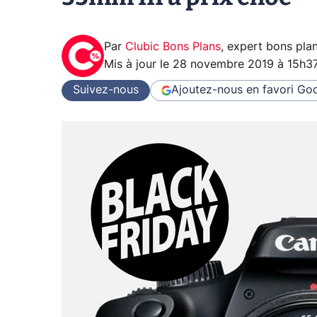
Par
Clubic Bons Plans
,
expert bons pla
Mis à jour le
28 novembre 2019 à 15h3
Suivez-nous
Ajoutez-nous en favori
Goo