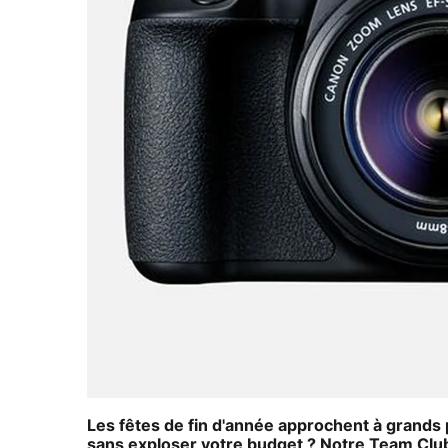
Les fêtes de fin d'année approchent à grands
sans exploser votre budget ? Notre Team Clubic 