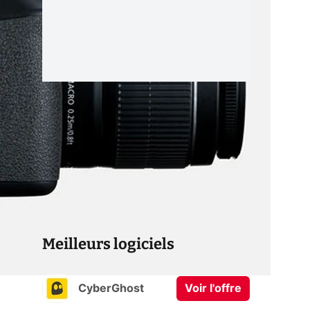
Meilleurs logiciels
CyberGhost
Voir l'offre