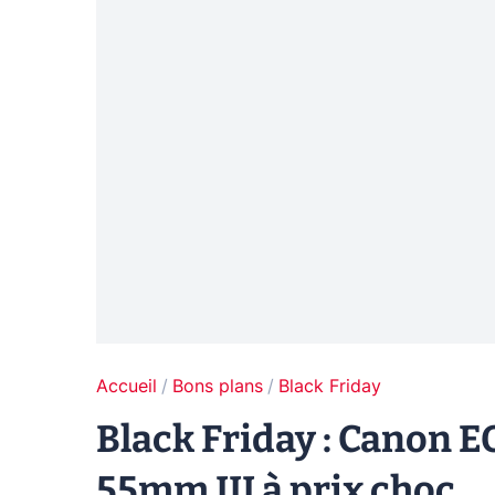
Accueil
Bons plans
Black Friday
Black Friday : Canon E
55mm III à prix choc