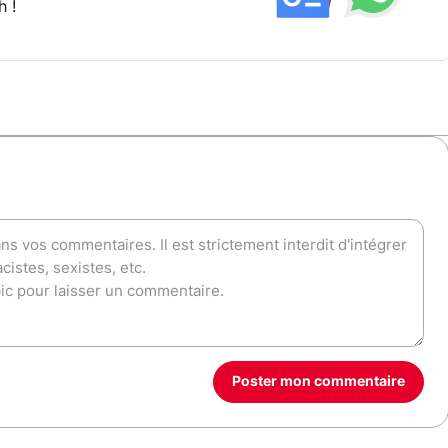
h !
Poster mon commentaire