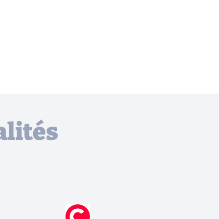
lités