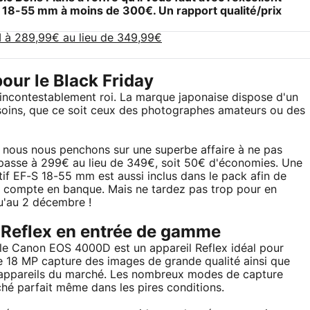
S 18-55 mm
à moins de 300€. Un rapport qualité/prix
 à 289,99€ au lieu de 349,99€
pour le Black Friday
incontestablement roi. La marque japonaise dispose d'un
soins, que ce soit ceux des photographes amateurs ou des
, nous nous penchons sur une superbe affaire à ne pas
i passe à 299€ au lieu de 349€, soit 50€ d'économies. Une
ctif EF-S 18-55 mm est aussi inclus dans le pack afin de
e compte en banque. Mais ne tardez pas trop pour en
qu'au 2 décembre !
 Reflex en entrée de gamme
 le Canon EOS 4000D est un appareil Reflex idéal pour
de 18 MP capture des images de grande qualité ainsi que
 appareils du marché. Les nombreux modes de capture
iché parfait même dans les pires conditions.