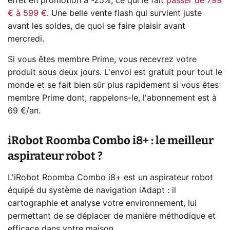
effet en promotion à -25%, ce qui le fait
passer de 799
€ à 599 €
. Une belle vente flash qui survient juste
avant les soldes, de quoi se faire plaisir avant
mercredi.
Si vous êtes membre Prime, vous recevrez votre
produit sous deux jours. L'envoi est gratuit pour tout le
monde et se fait bien sûr plus rapidement si vous êtes
membre Prime dont, rappelons-le, l'abonnement est à
69 €/an.
iRobot Roomba Combo i8+ : le meilleur
aspirateur robot ?
L'iRobot Roomba Combo i8+ est un aspirateur robot
équipé du système de navigation iAdapt : il
cartographie et analyse votre environnement, lui
permettant de se déplacer de manière méthodique et
efficace dans votre maison.