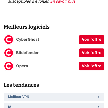
susceptibles d'évoluer.
En savoir plus
Meilleurs logiciels
CyberGhost
Voir l'offre
Bitdefender
Voir l'offre
Opera
Voir l'offre
Les tendances
Meilleur VPN
IA