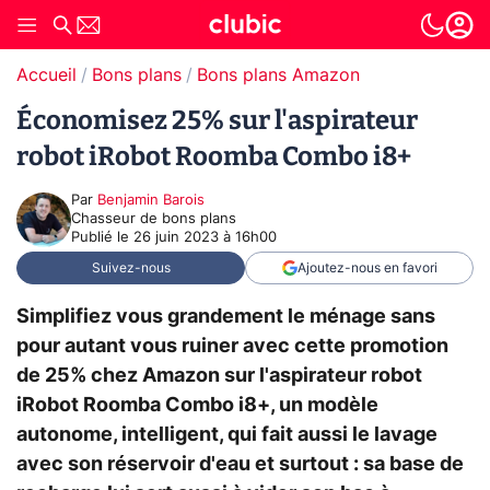
Accueil
Bons plans
Bons plans Amazon
Économisez 25% sur l'aspirateur
robot iRobot Roomba Combo i8+
Par
Benjamin Barois
Chasseur de bons plans
Publié le
26 juin 2023 à 16h00
Suivez-nous
Ajoutez-nous en favori
Simplifiez vous grandement le ménage sans
pour autant vous ruiner avec cette promotion
de 25% chez Amazon sur l'aspirateur robot
iRobot Roomba Combo i8+, un modèle
autonome, intelligent, qui fait aussi le lavage
avec son réservoir d'eau et surtout : sa base de