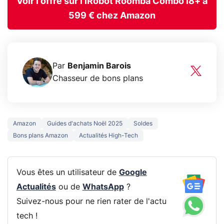
Voir l'offre sur l'iRobot Roomba Combo i8+ à
599 € chez Amazon
Par
Benjamin Barois
Chasseur de bons plans
Amazon
Guides d'achats Noël 2025
Soldes
Bons plans Amazon
Actualités High-Tech
Vous êtes un utilisateur de
Google
Actualités
ou de
WhatsApp
?
Suivez-nous pour ne rien rater de l'actu
tech !