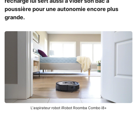
recharge lui sert aussi à vider son bac à
poussière pour une autonomie encore plus
grande.
L'aspirateur robot iRobot Roomba Combo i8+