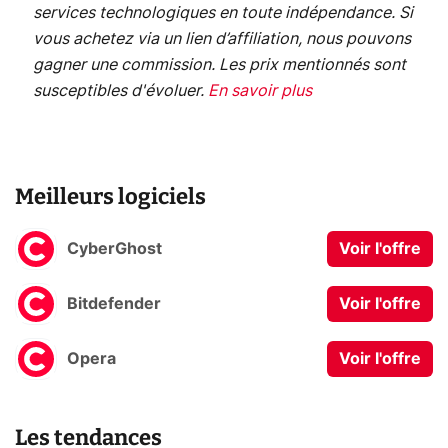
services technologiques en toute indépendance. Si
vous achetez via un lien d’affiliation, nous pouvons
gagner une commission. Les prix mentionnés sont
susceptibles d'évoluer.
En savoir plus
Meilleurs logiciels
CyberGhost
Voir l'offre
Bitdefender
Voir l'offre
Opera
Voir l'offre
Les tendances