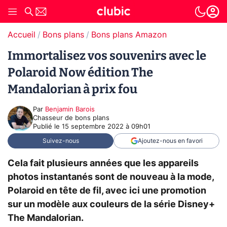
Accueil
Bons plans
Bons plans Amazon
Immortalisez vos souvenirs avec le
Polaroid Now édition The
Mandalorian à prix fou
Par
Benjamin Barois
Chasseur de bons plans
Publié le
15 septembre 2022 à 09h01
Suivez-nous
Ajoutez-nous en favori
Cela fait plusieurs années que les appareils
photos instantanés sont de nouveau à la mode,
Polaroid en tête de fil, avec ici une promotion
sur un modèle aux couleurs de la série Disney+
The Mandalorian.