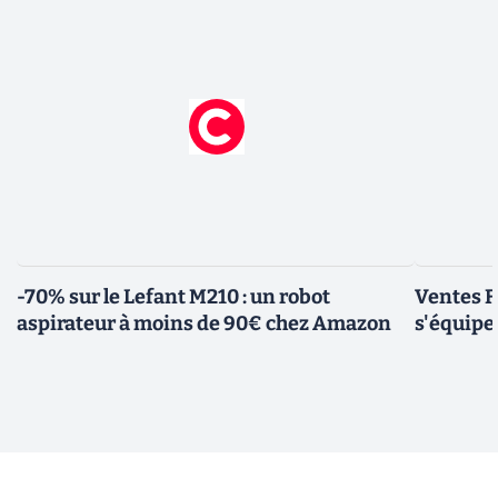
-70% sur le Lefant M210 : un robot
Ventes F
aspirateur à moins de 90€ chez Amazon
s'équipe