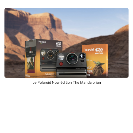
Le Polaroid Now édition The Mandalorian