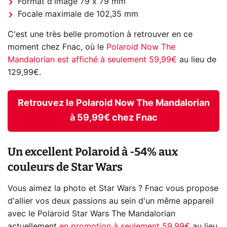
Format d'image 79 x 79 mm
Focale maximale de 102,35 mm
C'est une très belle promotion à retrouver en ce
moment chez Fnac, où le
Polaroid Now The
Mandalorian est affiché à seulement 59,99€
au lieu de
129,99€.
Retrouvez le Polaroid Now The Mandalorian
à 59,99€ chez Fnac
Un excellent Polaroid à -54% aux
couleurs de Star Wars
Vous aimez la photo et Star Wars ? Fnac vous propose
d'allier vos deux passions au sein d'un même appareil
avec le Polaroid Star Wars The Mandalorian
actuellement
en promotion à seulement 59,99€
au lieu