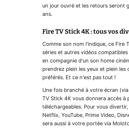
un jour ouvré et les retours seront 
ans.
Fire TV Stick 4K : tous vos d
Comme son nom l'indique, ce Fire TV
séries et autres vidéos compatible
en compagnie d'un son home cinéma
prendrez plein les yeux et plein les
préférés. Et ce n'est pas tout !
Une fois branché à votre écran (via
TV Stick 4K vous donnera accès à pl
téléchargeables. Pour vous divertir
Netflix, YouTube, Prime Video, Disn
sera aussi à votre portée via Molo