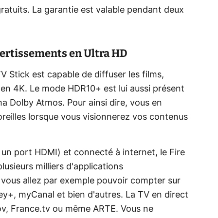
gratuits. La garantie est valable pendant deux
ivertissements en Ultra HD
 Stick est capable de diffuser les films,
s en 4K. Le mode HDR10+ est lui aussi présent
 Dolby Atmos. Pour ainsi dire, vous en
 oreilles lorsque vous visionnerez vos contenus
 un port HDMI) et connecté à internet, le Fire
usieurs milliers d'applications
, vous allez par exemple pouvoir compter sur
ey+, myCanal et bien d'autres. La TV en direct
tov, France.tv ou même ARTE. Vous ne