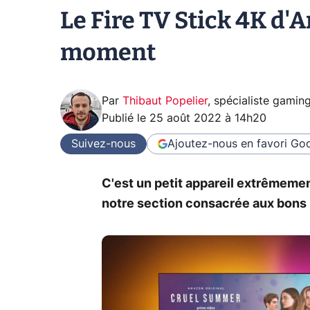
Le Fire TV Stick 4K d'
moment
Par
Thibaut Popelier
,
spécialiste gamin
Publié le
25 août 2022 à 14h20
Suivez-nous
Ajoutez-nous en favori
Goo
C'est un petit appareil extrêmemen
notre section consacrée aux bons 