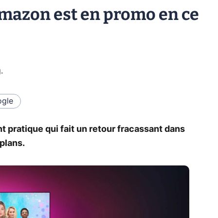
Amazon est en promo en ce
g
.
gle
t pratique qui fait un retour fracassant dans
plans.