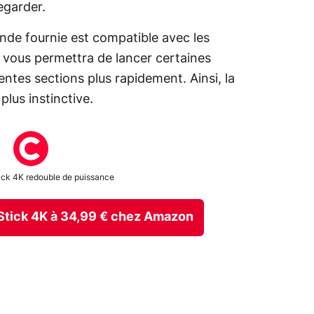
garder.
nde fournie est compatible avec les
vous permettra de lancer certaines
entes sections plus rapidement. Ainsi, la
lus instinctive.
tick 4K redouble de puissance
 Stick 4K à 34,99 € chez Amazon