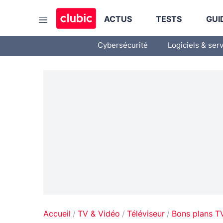
ACTUS
TESTS
GUI
Cybersécurité
Logiciels & ser
Accueil
TV & Vidéo
Téléviseur
Bons plans T