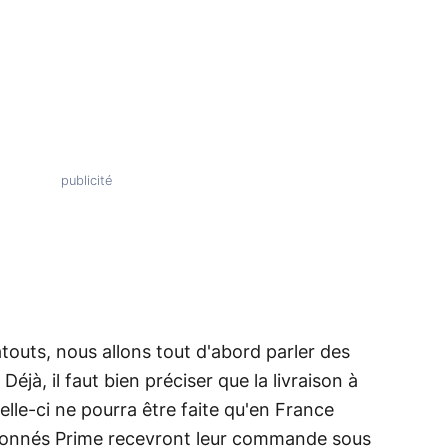
touts, nous allons tout d'abord parler des
jà, il faut bien préciser que la livraison à
celle-ci ne pourra être faite qu'en France
bonnés Prime recevront leur commande sous