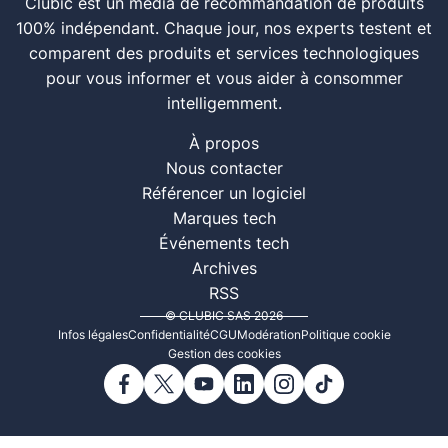
Clubic est un média de recommandation de produits
100% indépendant. Chaque jour, nos experts testent et
comparent des produits et services technologiques
pour vous informer et vous aider à consommer
intelligemment.
À propos
Nous contacter
Référencer un logiciel
Marques tech
Événements tech
Archives
RSS
© CLUBIC SAS 2026
Infos légales
Confidentialité
CGU
Modération
Politique cookie
Gestion des cookies