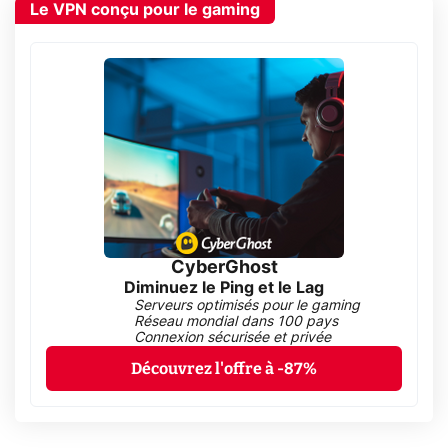
Le VPN conçu pour le gaming
CyberGhost
Diminuez le Ping et le Lag
Serveurs optimisés pour le gaming
Réseau mondial dans 100 pays
Connexion sécurisée et privée
Découvrez l'offre à -87%