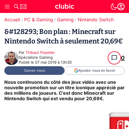
Accueil
PC & Gaming
Gaming
Nintendo Switch
&#128293; Bon plan : Minecraft sur
Nintendo Switch à seulement 20,69€
Par
Thibaut Popelier
0
Spécialiste Gaming
Publié le
07 mai 2019 à 13h30
Suivez-nous
Ajoutez-nous en favori
Nous continuons du côté des jeux vidéo avec une
nouvelle promotion sur un titre iconique apprécié par
des millions de joueurs. C'est donc
Minecraft sur
Nintendo Switch
qui est vendu pour 20,69€.