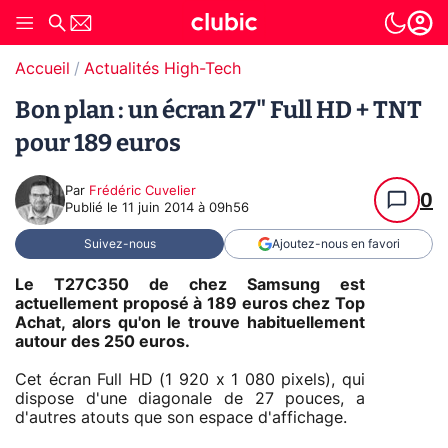
Accueil
Actualités High-Tech
Bon plan : un écran 27" Full HD + TNT
pour 189 euros
Par
Frédéric Cuvelier
0
Publié le
11 juin 2014 à 09h56
Suivez-nous
Ajoutez-nous en favori
Le T27C350 de chez Samsung est
actuellement proposé à 189 euros chez Top
Achat, alors qu'on le trouve habituellement
autour des 250 euros.
Cet écran Full HD (1 920 x 1 080 pixels), qui
dispose d'une diagonale de 27 pouces, a
d'autres atouts que son espace d'affichage.