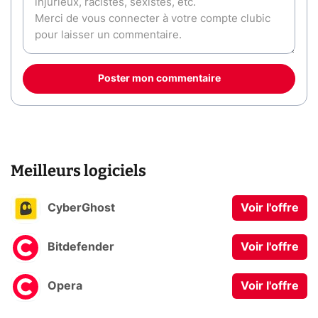
Poster mon commentaire
Meilleurs logiciels
CyberGhost
Voir l'offre
Bitdefender
Voir l'offre
Opera
Voir l'offre