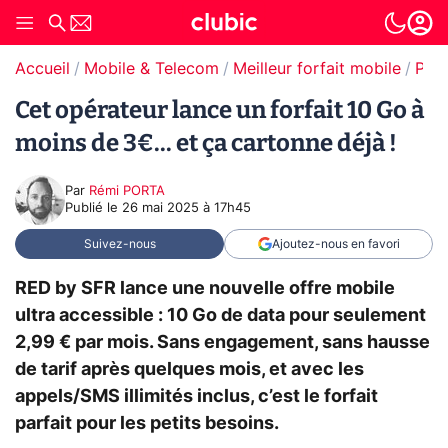
Accueil
Mobile & Telecom
Meilleur forfait mobile
Prom
Cet opérateur lance un forfait 10 Go à
moins de 3€... et ça cartonne déjà !
Par
Rémi PORTA
Publié le
26 mai 2025 à 17h45
Suivez-nous
Ajoutez-nous en favori
RED by SFR lance une nouvelle offre mobile
ultra accessible : 10 Go de data pour seulement
2,99 € par mois. Sans engagement, sans hausse
de tarif après quelques mois, et avec les
appels/SMS illimités inclus, c’est le forfait
parfait pour les petits besoins.