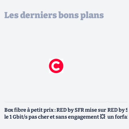
Les derniers bons plans
Box fibre à petit prix : RED by SFR mise sur
RED by S
le 1 Gbit/s pas cher et sans engagement 💥
un forfai