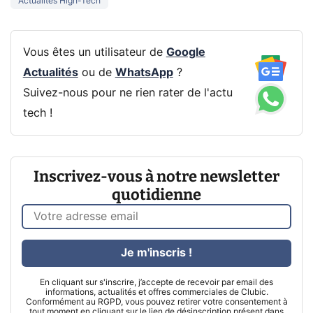
Actualités High-Tech
Vous êtes un utilisateur de
Google
Actualités
ou de
WhatsApp
?
Suivez-nous pour ne rien rater de l'actu
tech !
Inscrivez-vous à notre newsletter
quotidienne
Je m'inscris !
En cliquant sur s'inscrire, j’accepte de recevoir par email des
informations, actualités et offres commerciales de Clubic.
Conformément au RGPD, vous pouvez retirer votre consentement à
tout moment en cliquant sur le lien de désinscription présent dans