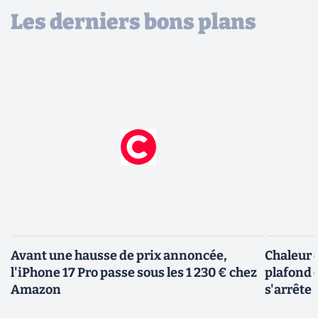
Les derniers bons plans
Avant une hausse de prix annoncée,
Chaleur e
l'iPhone 17 Pro passe sous les 1 230 € chez
plafond d
Amazon
s'arrête