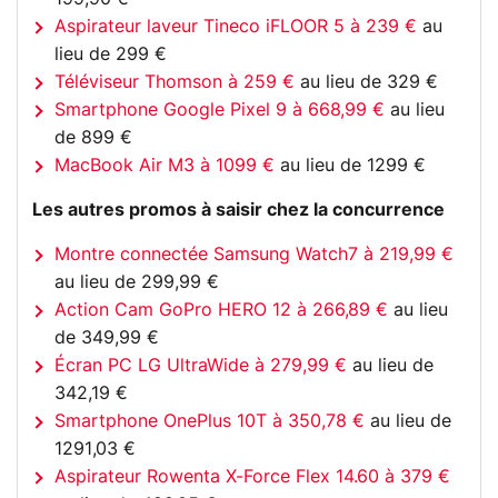
Aspirateur laveur Tineco iFLOOR 5 à 239 €
au
lieu de 299 €
Téléviseur Thomson à 259 €
au lieu de 329 €
Smartphone Google Pixel 9 à 668,99 €
au lieu
de 899 €
MacBook Air M3 à 1099 €
au lieu de 1299 €
Les autres promos à saisir chez la concurrence
Montre connectée Samsung Watch7 à 219,99 €
au lieu de 299,99 €
Action Cam GoPro HERO 12 à 266,89 €
au lieu
de 349,99 €
Écran PC LG UltraWide à 279,99 €
au lieu de
342,19 €
Smartphone OnePlus 10T à 350,78 €
au lieu de
1291,03 €
Aspirateur Rowenta X-Force Flex 14.60 à 379 €