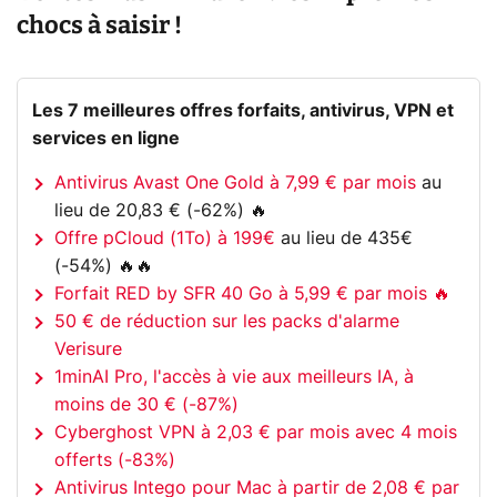
chocs à saisir !
Les 7 meilleures offres forfaits, antivirus, VPN et
services en ligne
Antivirus Avast One Gold à 7,99 € par mois
au
lieu de 20,83 € (-62%) 🔥
Offre pCloud (1To) à 199€
au lieu de 435€
(-54%) 🔥🔥
Forfait RED by SFR 40 Go à 5,99 € par mois 🔥
50 € de réduction sur les packs d'alarme
Verisure
1minAI Pro, l'accès à vie aux meilleurs IA, à
moins de 30 € (-87%)
Cyberghost VPN à 2,03 € par mois avec 4 mois
offerts (-83%)
Antivirus Intego pour Mac à partir de 2,08 € par