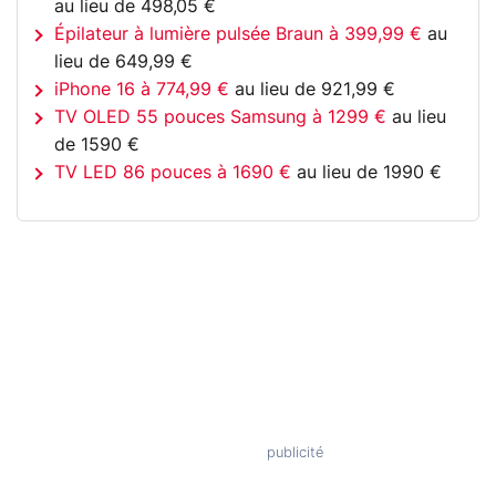
au lieu de 498,05 €
Épilateur à lumière pulsée Braun à 399,99 €
au
lieu de 649,99 €
iPhone 16 à 774,99 €
au lieu de 921,99 €
TV OLED 55 pouces Samsung à 1299 €
au lieu
de 1590 €
TV LED 86 pouces à 1690 €
au lieu de 1990 €