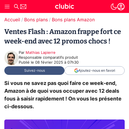
Accueil
Bons plans
Bons plans Amazon
Ventes Flash : Amazon frappe fort ce
week-end avec 12 promos chocs !
Par
Mathias Lapierre
Responsable comparatifs produit
Publié le
08 février 2025 à 07h30
Suivez-nous
Ajoutez-nous en favori
Si vous ne savez pas quoi faire ce week-end,
Amazon à de quoi vous occuper avec 12 deals
fous à saisir rapidement ! On vous les présente
ci-dessous.