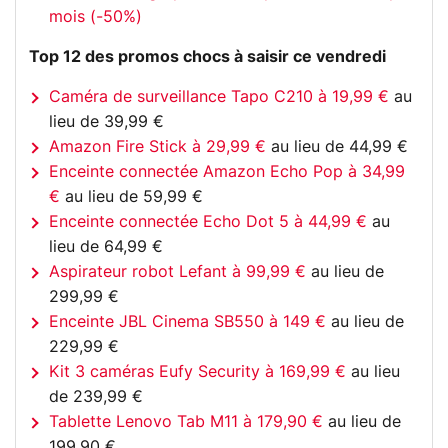
mois (-50%)
Top 12 des promos chocs à saisir ce vendredi
Caméra de surveillance Tapo C210 à 19,99 €
au
lieu de 39,99 €
Amazon Fire Stick à 29,99 €
au lieu de 44,99 €
Enceinte connectée Amazon Echo Pop à 34,99
€
au lieu de 59,99 €
Enceinte connectée Echo Dot 5 à 44,99 €
au
lieu de 64,99 €
Aspirateur robot Lefant à 99,99 €
au lieu de
299,99 €
Enceinte JBL Cinema SB550 à 149 €
au lieu de
229,99 €
Kit 3 caméras Eufy Security à 169,99 €
au lieu
de 239,99 €
Tablette Lenovo Tab M11 à 179,90 €
au lieu de
199,90 €