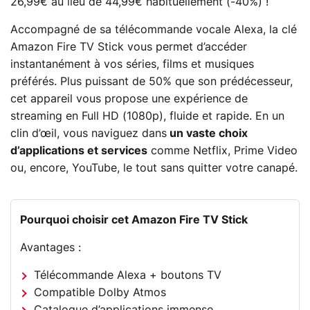
26,99€ au lieu de 44,99€ habituellement (-40%) !
Accompagné de sa télécommande vocale Alexa, la clé
Amazon Fire TV Stick vous permet d’accéder
instantanément à vos séries, films et musiques
préférés. Plus puissant de 50% que son prédécesseur,
cet appareil vous propose une expérience de
streaming en Full HD (1080p), fluide et rapide. En un
clin d’œil, vous naviguez dans
un vaste choix
d’applications et services
comme Netflix, Prime Video
ou, encore, YouTube, le tout sans quitter votre canapé.
Pourquoi choisir cet Amazon Fire TV Stick
Avantages :
Télécommande Alexa + boutons TV
Compatible Dolby Atmos
Catalogue d’applications immense