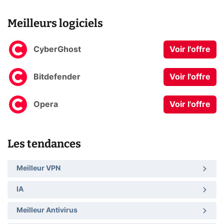
Meilleurs logiciels
CyberGhost
Voir l'offre
Bitdefender
Voir l'offre
Opera
Voir l'offre
Les tendances
Meilleur VPN
IA
Meilleur Antivirus