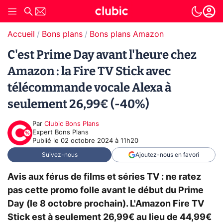
Accueil
Bons plans
Bons plans Amazon
C'est Prime Day avant l'heure chez
Amazon : la Fire TV Stick avec
télécommande vocale Alexa à
seulement 26,99€ (-40%)
Par
Clubic Bons Plans
Expert Bons Plans
Publié le
02 octobre 2024 à 11h20
Suivez-nous
Ajoutez-nous en favori
Avis aux férus de films et séries TV : ne ratez
pas cette promo folle avant le début du Prime
Day (le 8 octobre prochain). L'Amazon Fire TV
Stick est à seulement 26,99€ au lieu de 44,99€