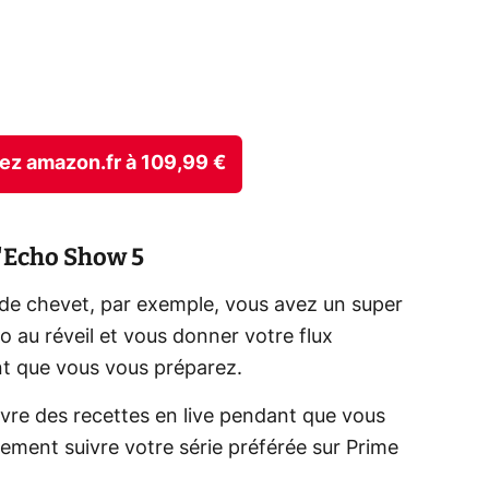
chez amazon.fr à 109,99 €
l'Echo Show 5
 de chevet, par exemple, vous avez un super
éo au réveil et vous donner votre flux
nt que vous vous préparez.
ivre des recettes en live pendant que vous
ement suivre votre série préférée sur Prime