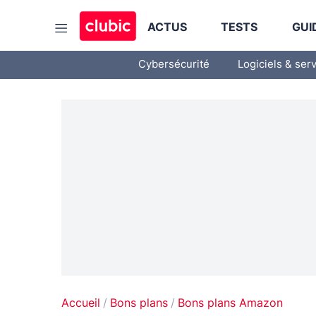
ACTUS
TESTS
GUI
Cybersécurité
Logiciels & ser
Accueil
Bons plans
Bons plans Amazon