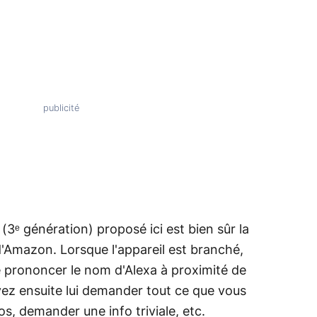
(3ᵉ génération) proposé ici est bien sûr la
 d'Amazon. Lorsque l'appareil est branché,
 de prononcer le nom d'Alexa à proximité de
uvez ensuite lui demander tout ce que vous
fos, demander une info triviale, etc.