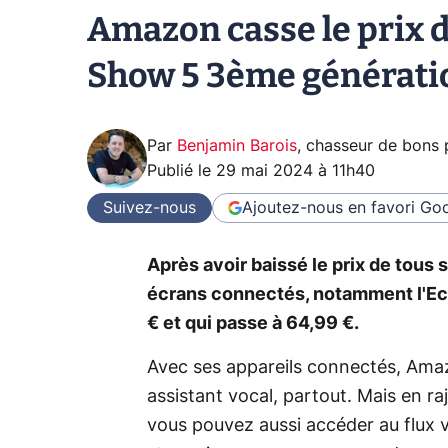
Amazon casse le prix 
Show 5 3ème génératio
Par
Benjamin Barois
,
chasseur de bons 
Publié le
29 mai 2024 à 11h40
Suivez-nous
Ajoutez-nous en favori
Goo
Après avoir baissé le prix de tous 
écrans connectés, notamment l'Ec
€ et qui passe à 64,99 €.
Avec ses appareils connectés, Amaz
assistant vocal, partout. Mais en r
vous pouvez aussi accéder au flux 