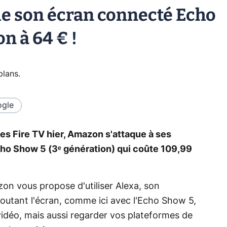
de son écran connecté Echo
n à 64 € !
plans
.
gle
ses Fire TV hier, Amazon s'attaque à ses
ho Show 5 (3ᵉ génération) qui coûte 109,99
on vous propose d'utiliser Alexa, son
ajoutant l'écran, comme ici avec l'Echo Show 5,
vidéo, mais aussi regarder vos plateformes de