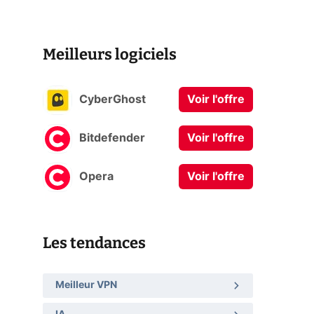
Meilleurs logiciels
CyberGhost
Voir l'offre
Bitdefender
Voir l'offre
Opera
Voir l'offre
Les tendances
Meilleur VPN