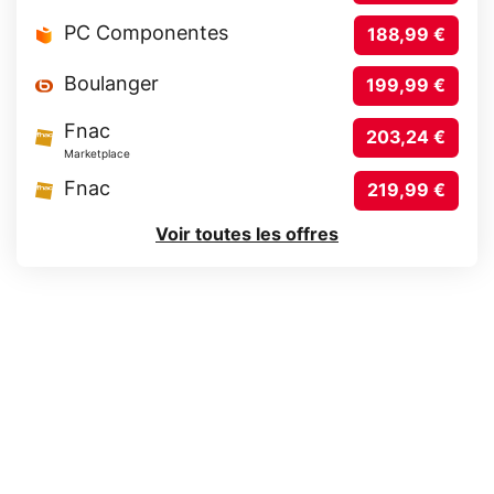
PC Componentes
188,99 €
Boulanger
199,99 €
Fnac
203,24 €
Marketplace
Fnac
219,99 €
Voir toutes les offres