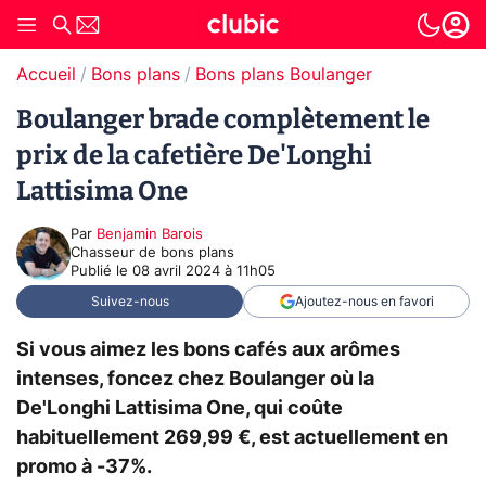
Accueil
Bons plans
Bons plans Boulanger
Boulanger brade complètement le
prix de la cafetière De'Longhi
Lattisima One
Par
Benjamin Barois
Chasseur de bons plans
Publié le
08 avril 2024 à 11h05
Suivez-nous
Ajoutez-nous en favori
Si vous aimez les bons cafés aux arômes
intenses, foncez chez Boulanger où la
De'Longhi Lattisima One, qui coûte
habituellement 269,99 €, est actuellement en
promo à -37%.