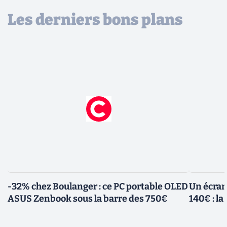
Les derniers bons plans
-32% chez Boulanger : ce PC portable OLED
Un écra
ASUS Zenbook sous la barre des 750€
140€ : l