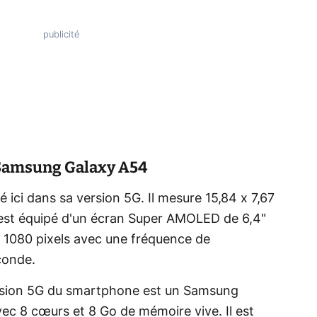
e Samsung Galaxy A54
ici dans sa version 5G. Il mesure 15,84 x 7,67
 est équipé d'un écran Super AMOLED de 6,4"
x 1080 pixels avec une fréquence de
conde.
version 5G du smartphone est un Samsung
c 8 cœurs et 8 Go de mémoire vive. Il est