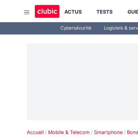
ACTUS
TESTS
GUI
Cybersécurité
Logiciels & ser
Accueil
Mobile & Telecom
Smartphone
Bons