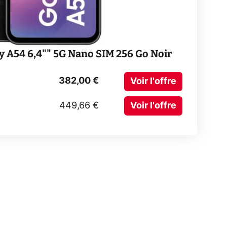
A54 6,4"" 5G Nano SIM 256 Go Noir
382,00 €
Voir l'offre
449,66 €
Voir l'offre