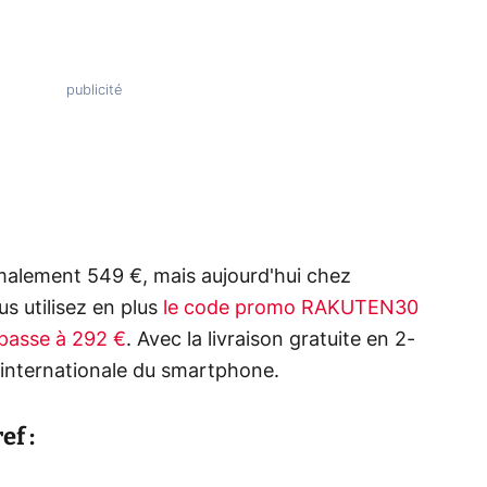
alement 549 €, mais aujourd'hui chez
us utilisez en plus
le code promo RAKUTEN30
 passe à 292 €
. Avec la livraison gratuite en 2-
 internationale du smartphone.
f :