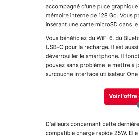
accompagné d'une puce graphique 
mémoire interne de 128 Go. Vous po
insérant une carte microSD dans l
Vous bénéficiez du WiFi 6, du Blueto
USB-C pour la recharge. Il est auss
déverrouiller le smartphone. Il fon
pouvez sans problème le mettre à jou
surcouche interface utilisateur On
Voir l'offr
D'ailleurs concernant cette derniè
compatible charge rapide 25W. Ell