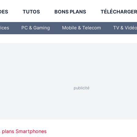
DES
TUTOS
BONS PLANS
TÉLÉCHARGE
vices
PC & Gaming
Mobile & Telecom
TV & Vidé
 plans Smartphones