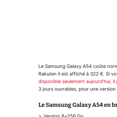
Le Samsung Galaxy A54 coûte norm
Rakuten il est affiché à 322 €. Si vo
disponible seulement aujourd'hui, il
3 jours ouvrables, pour une version
Le Samsung Galaxy A54 en bre
Version 8+256 Go