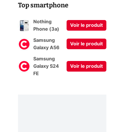
Top smartphone
Nothing
Voir le produit
Phone (3a)
Samsung
Voir le produit
Galaxy A56
Samsung
Galaxy S24
Voir le produit
FE