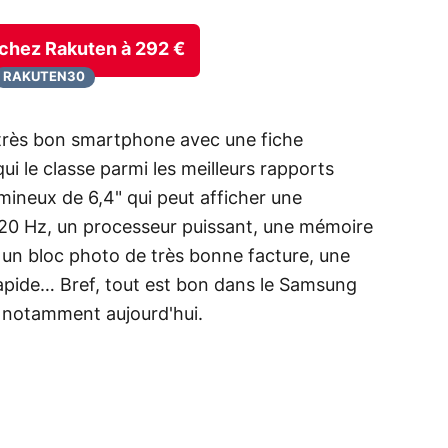
e chez Rakuten à 292 €
RAKUTEN30
très bon smartphone avec une fiche
i le classe parmi les meilleurs rapports
umineux de 6,4" qui peut afficher une
120 Hz, un processeur puissant, une mémoire
 un bloc photo de très bonne facture, une
rapide… Bref, tout est bon dans le Samsung
, notamment aujourd'hui.