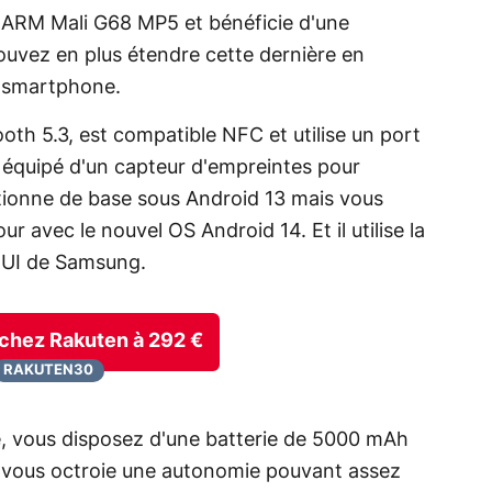
ARM Mali G68 MP5 et bénéficie d'une
uvez en plus étendre cette dernière en
e smartphone.
oth 5.3, est compatible NFC et utilise un port
i équipé d'un capteur d'empreintes pour
ctionne de base sous Android 13 mais vous
r avec le nouvel OS Android 14. Et il utilise la
e UI de Samsung.
e chez Rakuten à 292 €
RAKUTEN30
re, vous disposez d'une batterie de 5000 mAh
e vous octroie une autonomie pouvant assez