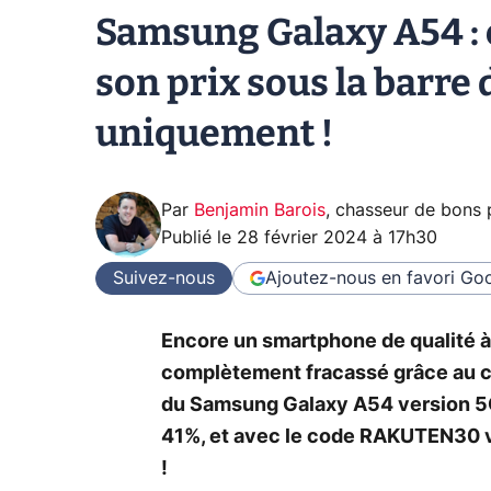
Samsung Galaxy A54 : 
son prix sous la barre
uniquement !
Par
Benjamin Barois
,
chasseur de bons 
Publié le
28 février 2024 à 17h30
Suivez-nous
Ajoutez-nous en favori
Goo
Encore un smartphone de qualité à 
complètement fracassé grâce au cod
du Samsung Galaxy A54 version 5G
41%, et avec le code RAKUTEN30 v
!