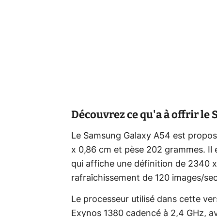
Découvrez ce qu'a à offrir l
Le Samsung Galaxy A54 est proposé 
x 0,86 cm et pèse 202 grammes. Il
qui affiche une définition de 2340 
rafraîchissement de 120 images/se
Le processeur utilisé dans cette 
Exynos 1380 cadencé à 2,4 GHz, ave