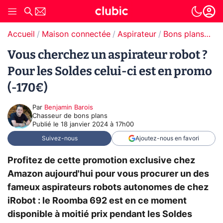
Accueil
Maison connectée
Aspirateur
Bons plans Aspirateur
Vous cherchez un aspirateur robot ?
Pour les Soldes celui-ci est en promo
(-170€)
Par
Benjamin Barois
Chasseur de bons plans
Publié le
18 janvier 2024 à 17h00
Suivez-nous
Ajoutez-nous en favori
Profitez de cette promotion exclusive chez
Amazon aujourd'hui pour vous procurer un des
fameux aspirateurs robots autonomes de chez
iRobot : le Roomba 692 est en ce moment
disponible à moitié prix pendant les Soldes