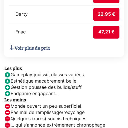
Darty
22,95 €
Fnac
47,21 €
Voir plus de prix
Les plus
Gameplay jouissif, classes variées
Esthétique macabrement belle
Gestion poussée des builds/stuff
Endgame engageant...
Les moins
Monde ouvert un peu superficiel
Pas mal de remplissage/recyclage
Quelques (rares) soucis techniques
... qui s'annonce extrêmement chronophage