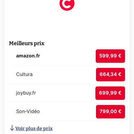
Meilleurs prix
amazon.fr
599,99 €
Cultura
664,34 €
joybuy.fr
699,99 €
Son-Vidéo
799,00 €
Voir plus de prix