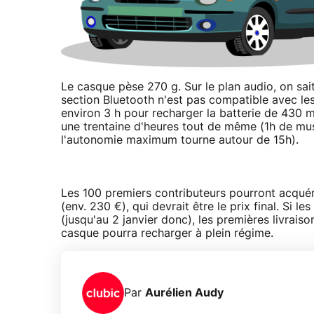
Le casque pèse 270 g. Sur le plan audio, on sai
section Bluetooth n'est pas compatible avec le
environ 3 h pour recharger la batterie de 430 m
une trentaine d'heures tout de même (1h de mus
l'autonomie maximum tourne autour de 15h).
Les 100 premiers contributeurs pourront acquéri
(env. 230 €), qui devrait être le prix final. Si
(jusqu'au 2 janvier donc), les premières livraisons
casque pourra recharger à plein régime.
Par
Aurélien Audy