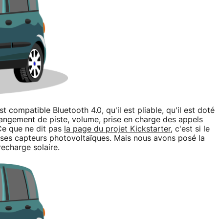
 compatible Bluetooth 4.0, qu'il est pliable, qu'il est doté
changement de piste, volume, prise en charge des appels
 Ce que ne dit pas
la page du projet Kickstarter
, c'est si le
a ses capteurs photovoltaïques. Mais nous avons posé la
 recharge solaire.