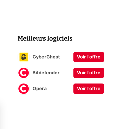
Meilleurs logiciels
e
CyberGhost
Voir l'offre
Bitdefender
Voir l'offre
Opera
Voir l'offre