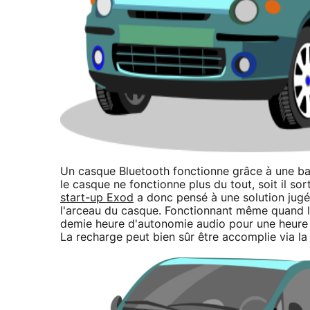
Un casque Bluetooth fonctionne grâce à une batt
le casque ne fonctionne plus du tout, soit il so
start-up Exod
a donc pensé à une solution jugé
l'arceau du casque. Fonctionnant même quand l
demie heure d'autonomie audio pour une heure d'
La recharge peut bien sûr être accomplie via la