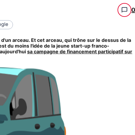
gle
un arceau. Et cet arceau, qui trône sur le dessus de la
est du moins l'idée de la jeune start-up franco-
 aujourd'hui
sa campagne de financement participatif sur