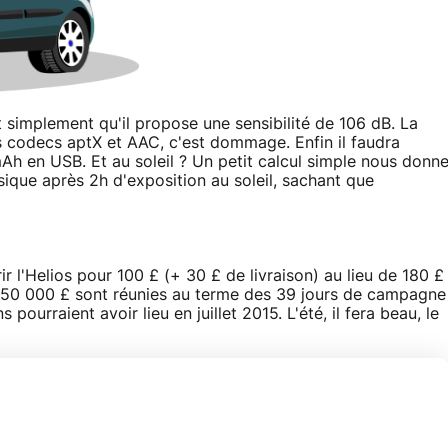
t simplement qu'il propose une sensibilité de 106 dB. La
s codecs aptX et AAC, c'est dommage. Enfin il faudra
Ah en USB. Et au soleil ? Un petit calcul simple nous donn
ique après 2h d'exposition au soleil, sachant que
r l'Helios pour 100 £ (+ 30 £ de livraison) au lieu de 180 £
 les 50 000 £ sont réunies au terme des 39 jours de campagne
 pourraient avoir lieu en juillet 2015. L'été, il fera beau, le