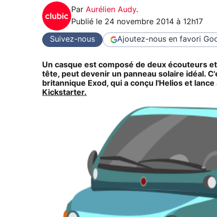
Par
Aurélien Audy
.
Publié le
24 novembre 2014 à 12h17
Suivez-nous
Ajoutez-nous en favori
Goo
Un casque est composé de deux écouteurs et d'
tête, peut devenir un panneau solaire idéal. C'
britannique Exod, qui a conçu l'Helios et lance
Kickstarter.