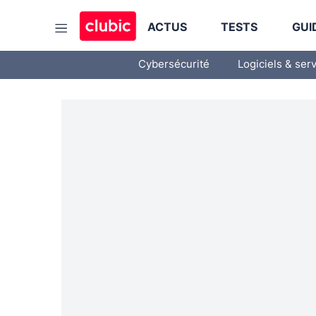
ACTUS
TESTS
GUI
Cybersécurité
Logiciels & ser