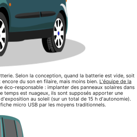
erie. Selon la conception, quand la batterie est vide, soit
rt encore du son en filaire, mais moins bien.
L'équipe de la
e éco-responsable : implanter des panneaux solaires dans
e temps est nuageux, ils sont supposés apporter une
exposition au soleil (sur un total de 15 h d'autonomie).
 fiche micro USB par les moyens traditionnels.