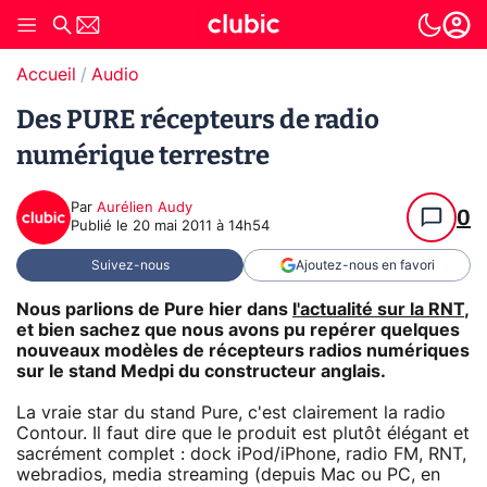
Accueil
Audio
Des PURE récepteurs de radio
numérique terrestre
Par
Aurélien Audy
0
Publié le
20 mai 2011 à 14h54
Suivez-nous
Ajoutez-nous en favori
Nous parlions de Pure hier dans
l'actualité sur la RNT
,
et bien sachez que nous avons pu repérer quelques
nouveaux modèles de récepteurs radios numériques
sur le stand Medpi du constructeur anglais.
La vraie star du stand Pure, c'est clairement la radio
Contour. Il faut dire que le produit est plutôt élégant et
sacrément complet : dock iPod/iPhone, radio FM, RNT,
webradios, media streaming (depuis Mac ou PC, en