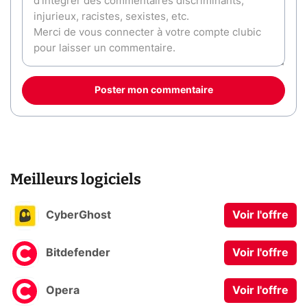
Poster mon commentaire
Meilleurs logiciels
CyberGhost
Voir l'offre
Bitdefender
Voir l'offre
Opera
Voir l'offre