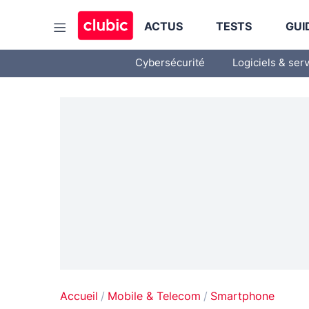
ACTUS
TESTS
GUI
Cybersécurité
Logiciels & ser
Accueil
Mobile & Telecom
Smartphone