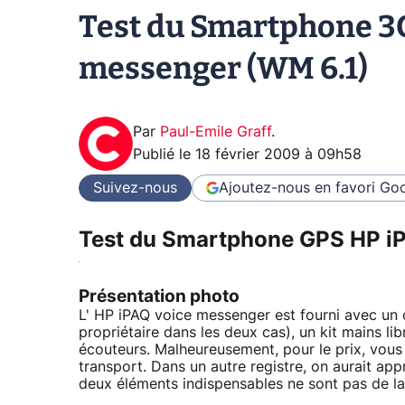
Test du Smartphone 3
messenger (WM 6.1)
Par
Paul-Emile Graff
.
Publié le
18 février 2009 à 09h58
Suivez-nous
Ajoutez-nous en favori
Goo
Test du Smartphone GPS HP i
Présentation photo
L' HP iPAQ voice messenger est fourni avec un 
propriétaire dans les deux cas), un kit mains lib
écouteurs. Malheureusement, pour le prix, vous 
transport. Dans un autre registre, on aurait ap
deux éléments indispensables ne sont pas de la