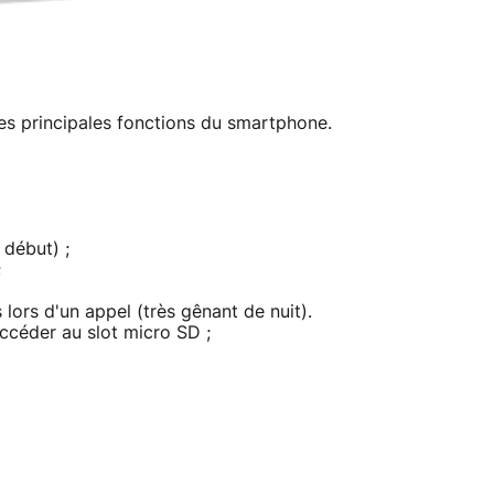
es principales fonctions du smartphone.
 début) ;
;
lors d'un appel (très gênant de nuit).
accéder au slot micro SD ;