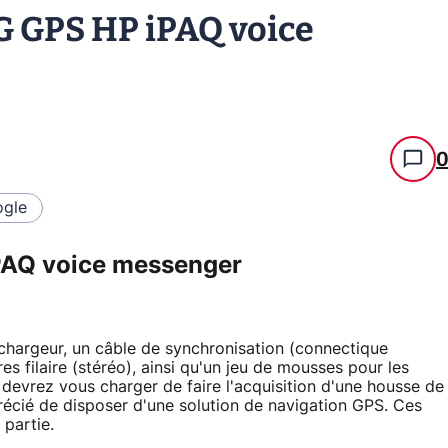
G GPS HP iPAQ voice
gle
PAQ voice messenger
chargeur, un câble de synchronisation (connectique
res filaire (stéréo), ainsi qu'un jeu de mousses pour les
devrez vous charger de faire l'acquisition d'une housse de
précié de disposer d'une solution de navigation GPS. Ces
 partie.