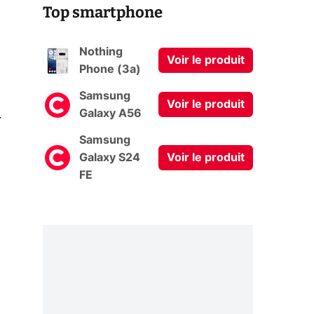
Top smartphone
Nothing
Voir le produit
Phone (3a)
Samsung
Voir le produit
0
Galaxy A56
Samsung
Galaxy S24
Voir le produit
FE