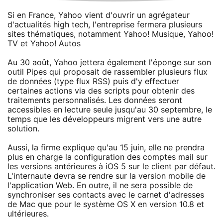
Si en France, Yahoo vient d'ouvrir un agrégateur
d'actualités high tech, l'entreprise fermera plusieurs
sites thématiques, notamment Yahoo! Musique, Yahoo!
TV et Yahoo! Autos
Au 30 août, Yahoo jettera également l'éponge sur son
outil Pipes qui proposait de rassembler plusieurs flux
de données (type flux RSS) puis d'y effectuer
certaines actions via des scripts pour obtenir des
traitements personnalisés. Les données seront
accessibles en lecture seule jusqu'au 30 septembre, le
temps que les développeurs migrent vers une autre
solution.
Aussi, la firme explique qu'au 15 juin, elle ne prendra
plus en charge la configuration des comptes mail sur
les versions antérieures à iOS 5 sur le client par défaut.
L'internaute devra se rendre sur la version mobile de
l'application Web. En outre, il ne sera possible de
synchroniser ses contacts avec le carnet d'adresses
de Mac que pour le système OS X en version 10.8 et
ultérieures.