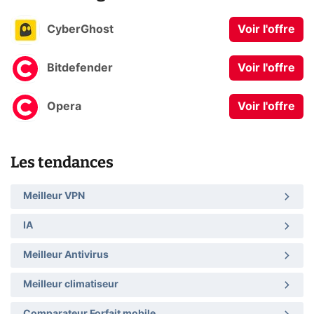
CyberGhost
Voir l'offre
Bitdefender
Voir l'offre
Opera
Voir l'offre
Les tendances
Meilleur VPN
IA
Meilleur Antivirus
Meilleur climatiseur