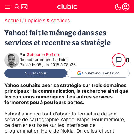
Accueil
Logiciels & services
Yahoo! fait le ménage dans ses
services et recentre sa stratégie
Par
Guillaume Belfiore
0
Rédacteur en chef adjoint
Publié le
05 juin 2015 à 08h26
Suivez-nous
Ajoutez-nous en favori
Yahoo souhaite axer sa stratégie sur trois domaines
principaux : la communication, la recherche ainsi que
les contenus numériques. Les autres services
fermeront peu à peu leurs portes.
Yahoo! annonce tout d'abord la fermeture de son
service de cartographie Yahoo! Maps. Pour mémoire,
ce dernier est basé sur les interfaces de
programmation Here de Nokia. Or, celles-ci sont