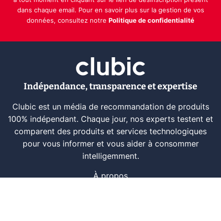
à tout moment en cliquant sur le lien de désinscription présent
dans chaque email. Pour en savoir plus sur la gestion de vos
données, consultez notre
Politique de confidentialité
Indépendance, transparence et expertise
Clubic est un média de recommandation de produits
100% indépendant. Chaque jour, nos experts testent et
comparent des produits et services technologiques
pour vous informer et vous aider à consommer
intelligemment.
À propos
Nous contacter
Référencer un logiciel
Marques tech