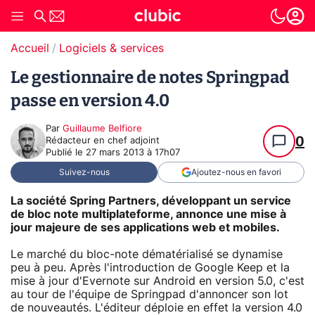
Accueil
Logiciels & services
Le gestionnaire de notes Springpad
passe en version 4.0
Par
Guillaume Belfiore
0
Rédacteur en chef adjoint
Publié le
27 mars 2013 à 17h07
Suivez-nous
Ajoutez-nous en favori
La société Spring Partners, développant un service
de bloc note multiplateforme, annonce une mise à
jour majeure de ses applications web et mobiles.
Le marché du bloc-note dématérialisé se dynamise
peu à peu. Après l'introduction de Google Keep et la
mise à jour d'Evernote sur Android en version 5.0, c'est
au tour de l'équipe de Springpad d'annoncer son lot
de nouveautés. L'éditeur déploie en effet la version 4.0