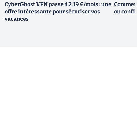
CyberGhost VPN passe à 2,19 €/mois : une
Comment 
offre intéressante pour sécuriser vos
ou confid
vacances