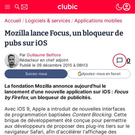
Accueil
Logiciels & services
Applications mobiles
Mozilla lance Focus, un bloqueur de
pubs sur iOS
Par
Guillaume Belfiore
0
Rédacteur en chef adjoint
Publié le
09 décembre 2015 à 08h13
Suivez-nous
Ajoutez-nous en favori
La fondation Mozilla annonce aujourd'hui le
lancement d'une nouvelle application sur iOS :
Focus
by Firefox
, un bloqueur de publicités.
Avec iOS 9, Apple a introduit de nouvelles interfaces
de programmation baptisées
Content Blocking
. Cette
brique de développement été conçue pour permettre
aux développeurs de proposer des plug-ins tiers sur le
navigateur Safari, afin d'accélérer l'affichage des