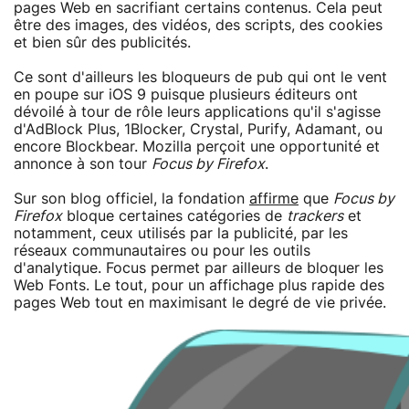
pages Web en sacrifiant certains contenus. Cela peut
être des images, des vidéos, des scripts, des cookies
et bien sûr des publicités.
Ce sont d'ailleurs les bloqueurs de pub qui ont le vent
en poupe sur iOS 9 puisque plusieurs éditeurs ont
dévoilé à tour de rôle leurs applications qu'il s'agisse
d'AdBlock Plus, 1Blocker, Crystal, Purify, Adamant, ou
encore Blockbear. Mozilla perçoit une opportunité et
annonce à son tour
Focus by Firefox
.
Sur son blog officiel, la fondation
affirme
que
Focus by
Firefox
bloque certaines catégories de
trackers
et
notamment, ceux utilisés par la publicité, par les
réseaux communautaires ou pour les outils
d'analytique. Focus permet par ailleurs de bloquer les
Web Fonts. Le tout, pour un affichage plus rapide des
pages Web tout en maximisant le degré de vie privée.