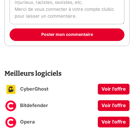
Poster mon commentaire
Meilleurs logiciels
CyberGhost
Voir l'offre
Bitdefender
Voir l'offre
Opera
Voir l'offre