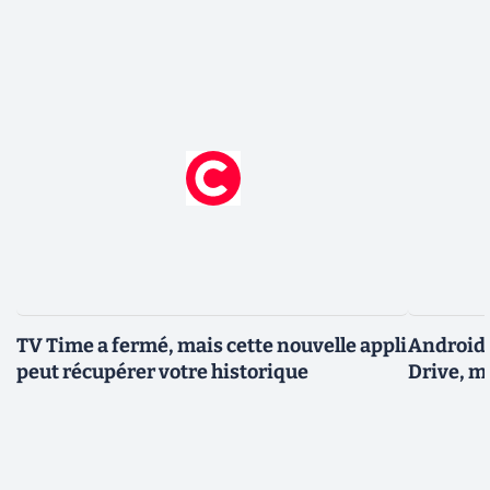
TV Time a fermé, mais cette nouvelle appli
Android 
peut récupérer votre historique
Drive, m