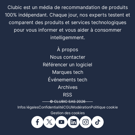
Clubic est un média de recommandation de produits
100% indépendant. Chaque jour, nos experts testent et
comparent des produits et services technologiques
pour vous informer et vous aider à consommer
intelligemment.
À propos
Nous contacter
Référencer un logiciel
Marques tech
Événements tech
Archives
RSS
© CLUBIC SAS 2026
Infos légales
Confidentialité
CGU
Modération
Politique cookie
Gestion des cookies