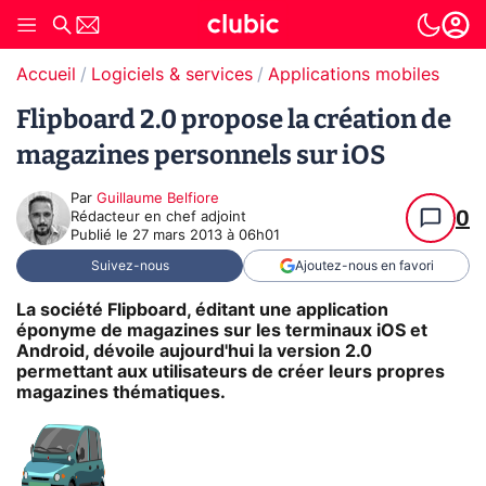
Accueil
Logiciels & services
Applications mobiles
Flipboard 2.0 propose la création de
magazines personnels sur iOS
Par
Guillaume Belfiore
0
Rédacteur en chef adjoint
Publié le
27 mars 2013 à 06h01
Suivez-nous
Ajoutez-nous en favori
La société Flipboard, éditant une application
éponyme de magazines sur les terminaux iOS et
Android, dévoile aujourd'hui la version 2.0
permettant aux utilisateurs de créer leurs propres
magazines thématiques.