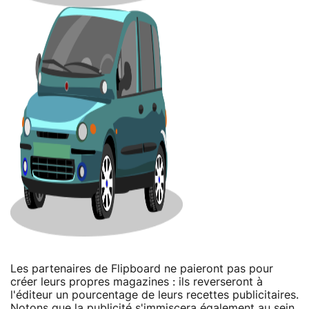
Les partenaires de Flipboard ne paieront pas pour
créer leurs propres magazines : ils reverseront à
l'éditeur un pourcentage de leurs recettes publicitaires.
Notons que la publicité s'immiscera également au sein