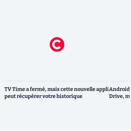
TV Time a fermé, mais cette nouvelle appli
Android 
peut récupérer votre historique
Drive, m