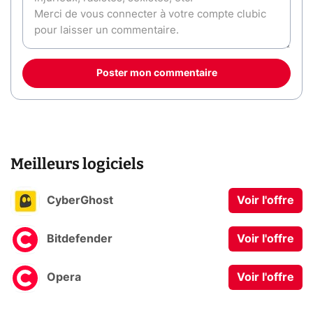
Poster mon commentaire
Meilleurs logiciels
CyberGhost
Voir l'offre
Bitdefender
Voir l'offre
Opera
Voir l'offre