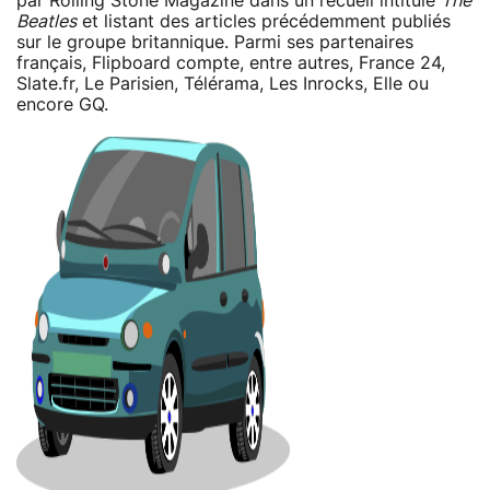
par Rolling Stone Magazine dans un recueil intitulé
The
Beatles
et listant des articles précédemment publiés
sur le groupe britannique. Parmi ses partenaires
français, Flipboard compte, entre autres, France 24,
Slate.fr, Le Parisien, Télérama, Les Inrocks, Elle ou
encore GQ.