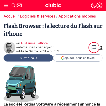
Accueil
Logiciels & services
Applications mobiles
Flash Browser : la lecture du Flash sur
iPhone
Par
Guillaume Belfiore
0
Rédacteur en chef adjoint
Publié le
09 mai 2011 à 08h59
Suivez-nous
Ajoutez-nous en favori
La société Retina Software a récemment annoncé la