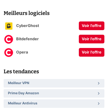
Meilleurs logiciels
CyberGhost
Voir l'offre
Bitdefender
Voir l'offre
Opera
Voir l'offre
Les tendances
Meilleur VPN
Prime Day Amazon
Meilleur Antivirus