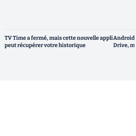
TV Time a fermé, mais cette nouvelle appli
Android 
peut récupérer votre historique
Drive, m