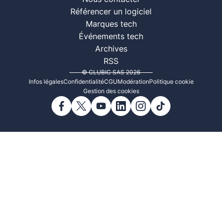
Référencer un logiciel
Marques tech
Événements tech
Archives
RSS
© CLUBIC SAS 2026
Infos légales
Confidentialité
CGU
Modération
Politique cookie
Gestion des cookies