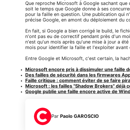
Que reproche Microsoft à Google sachant que c
soit le temps que Google donne à ses concurren
pour la faille en question. Une publication qui n
précise Google, en amont du déploiement du cor
En fait, si Google a bien corrigé le build, le fi
n'ont pas eu de correctif pendant près d'un moi
n'est qu'un mois après qu'une mise à jour a été
mois pour identifier la faille et l'exploiter avan
Entre Google et Microsoft, c'est certain, la hac
Microsoft encore pris à dissimuler une faille d
Des failles de sécurité dans les firmwares App
Faille critique : comment éviter de se faire pir
Microsoft : les failles "Shadow Brokers" déjà
Google publie une faille encore active de Wi
Par
Paolo GAROSCIO