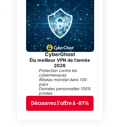
0
CyberGhost
Élu meilleur VPN de l'année
2026
Protection contre les
cybermenaces
Réseau mondial dans 100
pays
Données personnelles 100%
privées
Découvrez l'offre à -87%