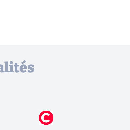
lités