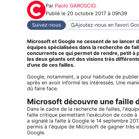
Par
Paolo GAROSCIO
.
Publié le
20 octobre 2017 à 09h39
Suivez-nous
Ajoutez-nous en favori
Goo
Microsoft et Google ne cessent de se lancer de
équipes spécialisées dans la recherche de fai
concurrents ce qui permet de rendre, petit à p
les deux géants ont des visions très différent
d'une de ces failles.
Google, notamment, a pour habitude de publier l
après en avoir informé les intéressés. Une maniè
dû faire face.
Microsoft découvre une faille
Dans le cadre de la recherche de failles, l'équi
faille critique permettant l'exécution de code 
a signalé la faille à Google le 14 septembre 2017
permis à l'équipe de Microsoft de gagner très
Google.