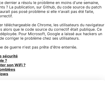
e dernier a résolu le problème en moins d'une semaine,
ts ? La publication, sur Github, du code source du patch
'aurait pas posé problème si elle n'avait pas été faite,
rectif.
chier téléchargeable de Chrome, les utilisateurs du navigateur
s alors que le code source du correctif était publique. Ce
 déployée. Pour Microsoft, Google a laissé aux hackers un
t de corriger le problème chez ses utilisateurs.
he de guerre n'est pas prête d'être enterrée.
e sécurité
le ?
ater son WiFi ?
 comblées
ndows