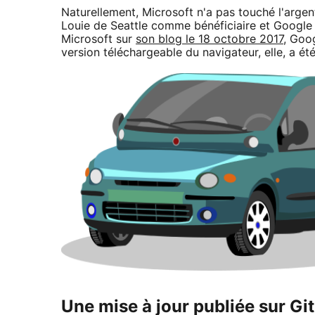
Naturellement, Microsoft n'a pas touché l'argent
Louie de Seattle comme bénéficiaire et Google l
Microsoft sur
son blog le 18 octobre 2017
, Goog
version téléchargeable du navigateur, elle, a é
Une mise à jour publiée sur Gi