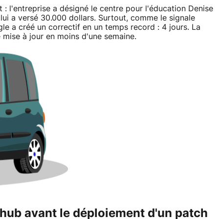
 : l'entreprise a désigné le centre pour l'éducation Denise
ui a versé 30.000 dollars. Surtout, comme le signale
le a créé un correctif en un temps record : 4 jours. La
té mise à jour en moins d'une semaine.
thub avant le déploiement d'un patch