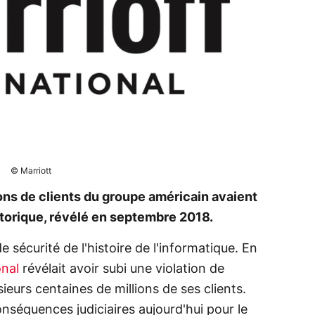
© Marriott
ons de clients du groupe américain avaient
storique, révélé en septembre 2018.
de sécurité de l'histoire de l'informatique. En
onal
révélait avoir subi une violation de
eurs centaines de millions de ses clients.
onséquences judiciaires aujourd'hui pour le