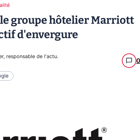
alité
 le groupe hôtelier Marriott
ctif d'envergure
er, responsable de l'actu
.
gle