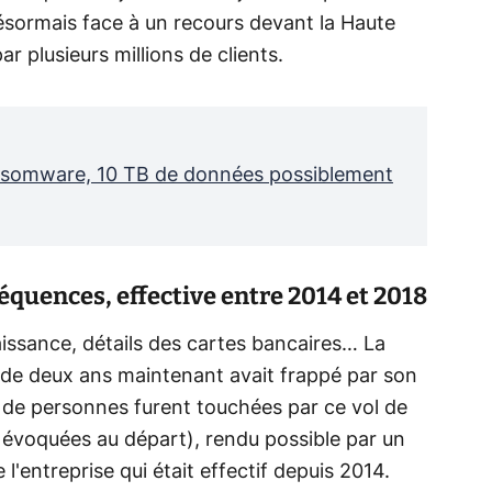
désormais face à un recours devant la Haute
 plusieurs millions de clients.
ansomware, 10 TB de données possiblement
quences, effective entre 2014 et 2018
ssance, détails des cartes bancaires… La
ès de deux ans maintenant avait frappé par son
ns de personnes furent touchées par ce vol de
 évoquées au départ), rendu possible par un
'entreprise qui était effectif depuis 2014.