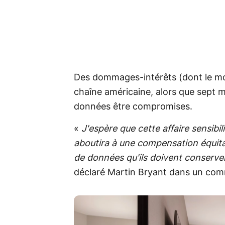
Des dommages-intérêts (dont le mon
chaîne américaine, alors que sept mi
données être compromises.
«
J'espère que cette affaire sensibi
aboutira à une compensation équitab
de données qu'ils doivent conserv
déclaré Martin Bryant dans un co