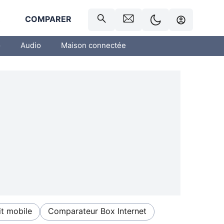
R
COMPARER
o
Audio
Maison connectée
t mobile
Comparateur Box Internet