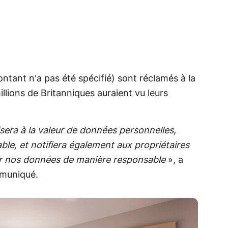
tant n'a pas été spécifié) sont réclamés à la
llions de Britanniques auraient vu leurs
lisera à la valeur de données personnelles,
le, et notifiera également aux propriétaires
er nos données de manière responsable
», a
mmuniqué.