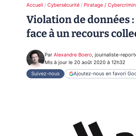
Accueil
Cybersécurité
Piratage / Cybercrimin
Violation de données :
face à un recours colle
Par
Alexandre Boero
,
journaliste-report
Mis à jour le
20 août 2020 à 12h32
Suivez-nous
Ajoutez-nous en favori
Goo