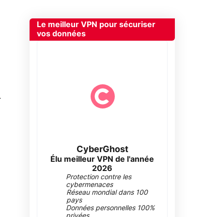
Le meilleur VPN pour sécuriser
vos données
0
CyberGhost
Élu meilleur VPN de l'année
2026
Protection contre les
cybermenaces
Réseau mondial dans 100
pays
Données personnelles 100%
privées