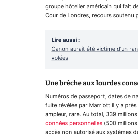
groupe hôtelier américain qui fait 
Cour de Londres, recours soutenu par
Lire aussi
:
Canon aurait été victime d'un r
volées
Une brèche aux lourdes consé
Numéros de passeport, dates de nai
fuite révélée par Marriott il y a pr
ampleur, rare. Au total, 339 millio
données personnelles
(500 millions
accès non autorisé aux systèmes de l