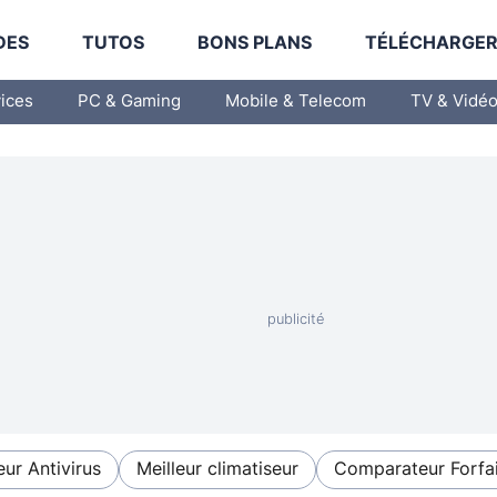
DES
TUTOS
BONS PLANS
TÉLÉCHARGE
vices
PC & Gaming
Mobile & Telecom
TV & Vidé
eur Antivirus
Meilleur climatiseur
Comparateur Forfai