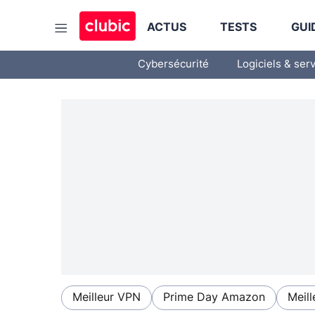
ACTUS
TESTS
GUI
Cybersécurité
Logiciels & ser
Meilleur VPN
Prime Day Amazon
Meill