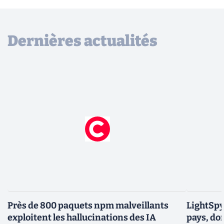
Dernières actualités
Près de 800 paquets npm malveillants
LightSpy 
exploitent les hallucinations des IA
pays, do