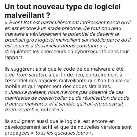
Un tout nouveau type de logiciel
malveillant ?
«
Event Bot est particulièrement intéressant parce qu'il
en est encore à un stade précoce. Ce tout nouveau
malware a véritablement le potentiel de devenir le
prochain gros logiciel malveillant sur mobile parce qu'il
est soumis à des améliorations constantes
»,
s'inquiètent les chercheurs en cybersécurité dans leur
rapport.
Ils suggèrent ainsi que le code de ce malware a été
créé
from scratch
, à partir de rien, contrairement à
l'essentiel des logiciels malveillants que l'on trouve sur
mobile et qui reprennent des codes similaires.
«
Jusqu'à présent, nous n'avons pas observé de cas
manifestes de copier/coller ou de réutilisation de code
d'autres malwares, et il semble qu'il ait été construit
from scratch
», notent-ils.
Ils soulignent aussi que le logiciel est encore en
développement actif et que de nouvelles versions sont
propagées «
tous les quelques jours
».