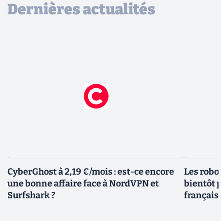
Dernières actualités
CyberGhost à 2,19 €/mois : est-ce encore
Les robo
une bonne affaire face à NordVPN et
bientôt p
Surfshark ?
français