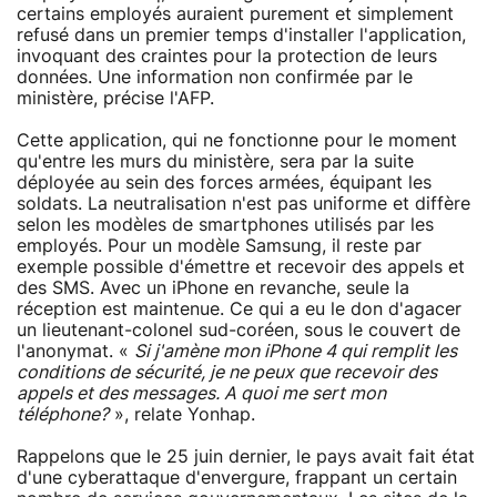
certains employés auraient purement et simplement
refusé dans un premier temps d'installer l'application,
invoquant des craintes pour la protection de leurs
données. Une information non confirmée par le
ministère, précise l'AFP.
Cette application, qui ne fonctionne pour le moment
qu'entre les murs du ministère, sera par la suite
déployée au sein des forces armées, équipant les
soldats. La neutralisation n'est pas uniforme et diffère
selon les modèles de smartphones utilisés par les
employés. Pour un modèle Samsung, il reste par
exemple possible d'émettre et recevoir des appels et
des SMS. Avec un iPhone en revanche, seule la
réception est maintenue. Ce qui a eu le don d'agacer
un lieutenant-colonel sud-coréen, sous le couvert de
l'anonymat. «
Si j'amène mon iPhone 4 qui remplit les
conditions de sécurité, je ne peux que recevoir des
appels et des messages. A quoi me sert mon
téléphone?
», relate Yonhap.
Rappelons que le 25 juin dernier, le pays avait fait état
d'une cyberattaque d'envergure, frappant un certain