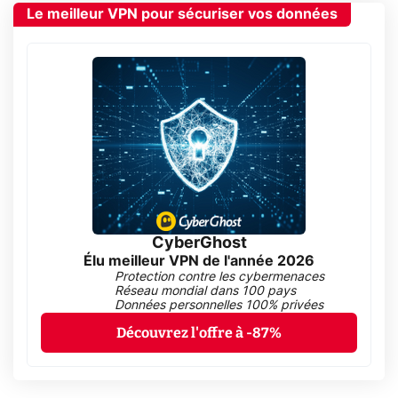
Le meilleur VPN pour sécuriser vos données
CyberGhost
Élu meilleur VPN de l'année 2026
Protection contre les cybermenaces
Réseau mondial dans 100 pays
Données personnelles 100% privées
Découvrez l'offre à -87%