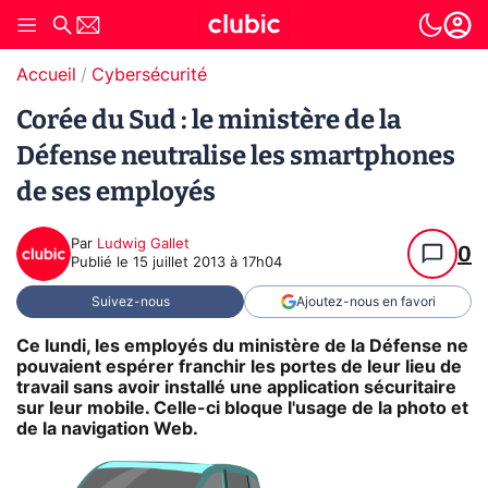
Accueil
Cybersécurité
Corée du Sud : le ministère de la
Défense neutralise les smartphones
de ses employés
Par
Ludwig Gallet
0
Publié le
15 juillet 2013 à 17h04
Suivez-nous
Ajoutez-nous en favori
Ce lundi, les employés du ministère de la Défense ne
pouvaient espérer franchir les portes de leur lieu de
travail sans avoir installé une application sécuritaire
sur leur mobile. Celle-ci bloque l'usage de la photo et
de la navigation Web.