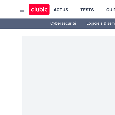
ACTUS
TESTS
GUI
Cybersécurité
Logiciels & ser