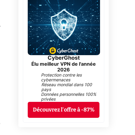
0
CyberGhost
Élu meilleur VPN de l'année
2026
Protection contre les
cybermenaces
Réseau mondial dans 100
pays
Données personnelles 100%
privées
Découvrez l'offre à -87%
s