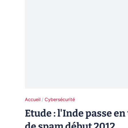
Accueil
Cybersécurité
Etude : l'Inde passe en
de spam début 2012