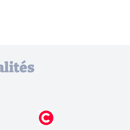
lités