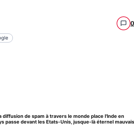
gle
 diffusion de spam à travers le monde place l'Inde en
ays passe devant les Etats-Unis, jusque-là éternel mauvai