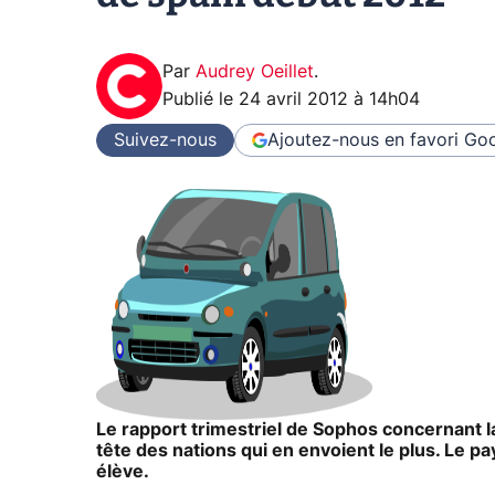
Par
Audrey Oeillet
.
Publié le
24 avril 2012 à 14h04
Suivez-nous
Ajoutez-nous en favori
Goo
Le rapport trimestriel de Sophos concernant la
tête des nations qui en envoient le plus. Le p
élève.