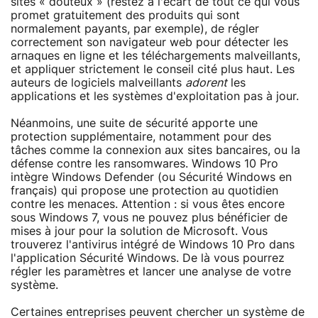
sites « douteux » (restez à l'écart de tout ce qui vous
promet gratuitement des produits qui sont
normalement payants, par exemple), de régler
correctement son navigateur web pour détecter les
arnaques en ligne et les téléchargements malveillants,
et appliquer strictement le conseil cité plus haut. Les
auteurs de logiciels malveillants
adorent
les
applications et les systèmes d'exploitation pas à jour.
Néanmoins, une suite de sécurité apporte une
protection supplémentaire, notamment pour des
tâches comme la connexion aux sites bancaires, ou la
défense contre les ransomwares. Windows 10 Pro
intègre Windows Defender (ou Sécurité Windows en
français) qui propose une protection au quotidien
contre les menaces. Attention : si vous êtes encore
sous Windows 7, vous ne pouvez plus bénéficier de
mises à jour pour la solution de Microsoft. Vous
trouverez l'antivirus intégré de Windows 10 Pro dans
l'application Sécurité Windows. De là vous pourrez
régler les paramètres et lancer une analyse de votre
système.
Certaines entreprises peuvent chercher un système de