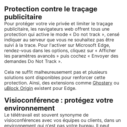
Protection contre le traçage
publicitaire
Pour protéger votre vie privée et limiter le traçage
publicitaire, les navigateurs web offrent tous une
protection qui active le mode « Do not track », censé
indiquer au serveur que vous ne souhaitez pas être
suivi à la trace. Pour l'activer sur Microsoft Edge,
rendez-vous dans les options, cliquez sur « Afficher
les paramètres avancés » puis cochez « Envoyer des
demandes Do Not Track ».
Cela ne suffit malheureusement pas et plusieurs
solutions sont disponibles pour renforcer cette
protection. Ainsi, des extensions comme
Ghostery
ou
uBlock Origin
existent pour Edge.
Visioconférence : protégez votre
environnement
Le télétravail est souvent synonyme de
visioconférences avec vos équipes ou clients, dans un
environnement qui n'est pas votre bureau. Il peut