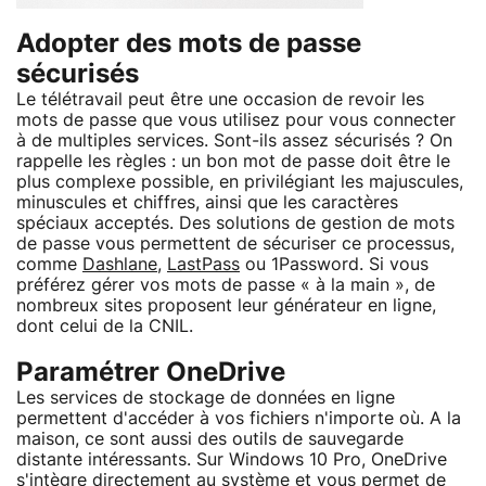
Adopter des mots de passe
sécurisés
Le télétravail peut être une occasion de revoir les
mots de passe que vous utilisez pour vous connecter
à de multiples services. Sont-ils assez sécurisés ? On
rappelle les règles : un bon mot de passe doit être le
plus complexe possible, en privilégiant les majuscules,
minuscules et chiffres, ainsi que les caractères
spéciaux acceptés. Des solutions de gestion de mots
de passe vous permettent de sécuriser ce processus,
comme
Dashlane
,
LastPass
ou 1Password. Si vous
préférez gérer vos mots de passe « à la main », de
nombreux sites proposent leur générateur en ligne,
dont celui de la CNIL.
Paramétrer OneDrive
Les services de stockage de données en ligne
permettent d'accéder à vos fichiers n'importe où. A la
maison, ce sont aussi des outils de sauvegarde
distante intéressants. Sur Windows 10 Pro, OneDrive
s'intègre directement au système et vous permet de