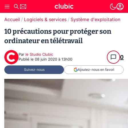
Accueil
Logiciels & services
Système d'exploitation (O
10 précautions pour protéger son
ordinateur en télétravail
Par
le Studio Clubic
0
Publié le
08 juin 2020 à 13h00
Suivez-nous
Ajoutez-nous en favori