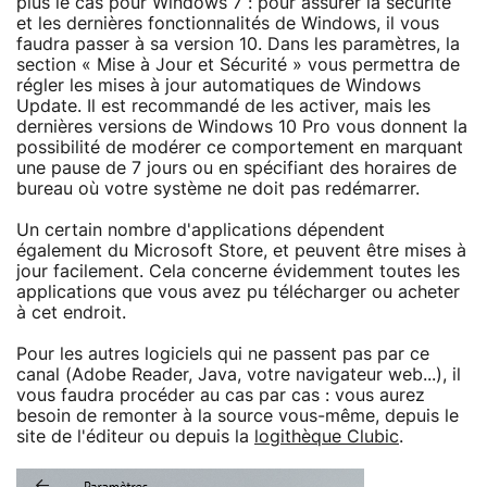
plus le cas pour Windows 7 : pour assurer la sécurité
et les dernières fonctionnalités de Windows, il vous
faudra passer à sa version 10. Dans les paramètres, la
section « Mise à Jour et Sécurité » vous permettra de
régler les mises à jour automatiques de Windows
Update. Il est recommandé de les activer, mais les
dernières versions de Windows 10 Pro vous donnent la
possibilité de modérer ce comportement en marquant
une pause de 7 jours ou en spécifiant des horaires de
bureau où votre système ne doit pas redémarrer.
Un certain nombre d'applications dépendent
également du Microsoft Store, et peuvent être mises à
jour facilement. Cela concerne évidemment toutes les
applications que vous avez pu télécharger ou acheter
à cet endroit.
Pour les autres logiciels qui ne passent pas par ce
canal (Adobe Reader, Java, votre navigateur web...), il
vous faudra procéder au cas par cas : vous aurez
besoin de remonter à la source vous-même, depuis le
site de l'éditeur ou depuis la
logithèque Clubic
.