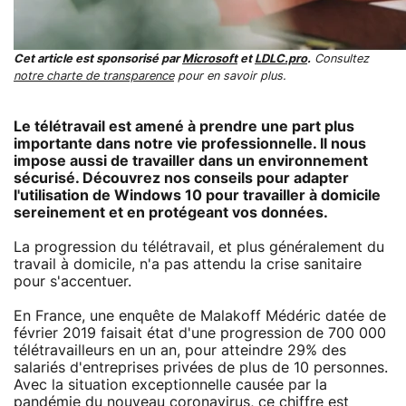
Cet article est sponsorisé par
Microsoft
et
LDLC.pro
.
Consultez
notre charte de transparence
pour en savoir plus.
Le télétravail est amené à prendre une part plus
importante dans notre vie professionnelle. Il nous
impose aussi de travailler dans un environnement
sécurisé. Découvrez nos conseils pour adapter
l'utilisation de Windows 10 pour travailler à domicile
sereinement et en protégeant vos données.
La progression du télétravail, et plus généralement du
travail à domicile, n'a pas attendu la crise sanitaire
pour s'accentuer.
En France, une enquête de Malakoff Médéric datée de
février 2019 faisait état d'une progression de 700 000
télétravailleurs en un an, pour atteindre 29% des
salariés d'entreprises privées de plus de 10 personnes.
Avec la situation exceptionnelle causée par la
pandémie du nouveau coronavirus, ce chiffre est